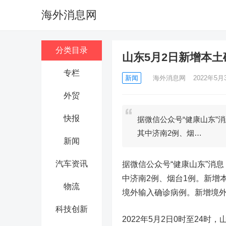
海外消息网
分类目录
山东5月2日新增本土
专栏
新闻
海外消息网
2022年5月3
外贸
快报
据微信公众号“健康山东”消
其中济南2例、烟…
新闻
汽车资讯
据微信公众号“健康山东”消息
中济南2例、烟台1例。新增
物流
境外输入确诊病例。新增境外
科技创新
2022年5月2日0时至24