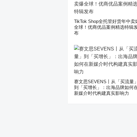
TikTok Shop全托管好货年中卖
全球！优商优品案例精选特辑
布
赛文思SEVENS丨从「买流量
到「买增长」：出海品牌如何
新媒介时代构建真实影响力