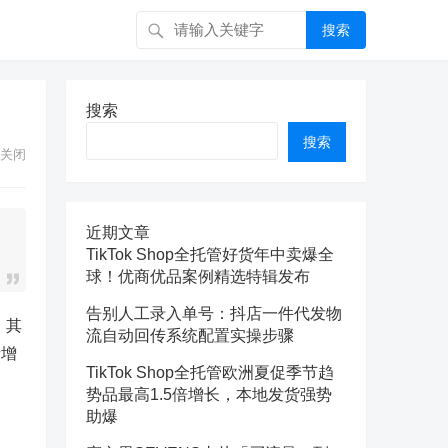
搜索
搜索
搜索
关闭
近期文章
TikTok Shop全托管好货年中卖爆全
球！优商优品案例精选特辑发布
告别人工录入单号：抖店一件代发物
，其
流自动回传系统配置实操步骤
新增
TikTok Shop全托管欧洲夏促季节趋
势品最高1.5倍增长，本地发货强势
助爆