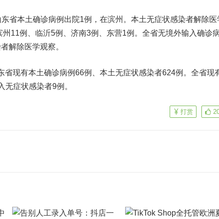
时，山东省本土确诊病例出院1例，在滨州。本土无症状感染者解除医
滨州11例、临沂5例、济南3例、东营1例。全省无境外输入确诊
染者解除医学观察。
，山东省现有本土确诊病例66例、本土无症状感染者624例。全省现
入无症状感染者9例。
打赏
2