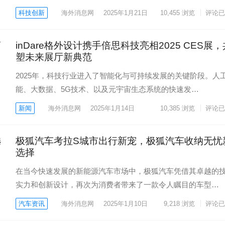
科技创新
海外消息网
2025年1月21日
10,455
浏览
评论已
inDare格外设计携手倍思科技亮相2025 CES展，
塑未来展厅新典范
2025年，科技行业进入了智能化与可持续发展的关键阶段。人
能、大数据、5G技术、以及元宇宙生态系统的快速发…
新闻
海外消息网
2025年1月14日
10,385
浏览
评论已
​极狐汽车考拉S城市出行新宠，极狐汽车收纳无忧
选择
在当今快速发展的新能源汽车市场中，极狐汽车凭借其卓越的
实力和创新设计，再次为消费者带来了一款令人瞩目的车型…
汽车资讯
海外消息网
2025年1月10日
9,218
浏览
评论已