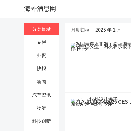
海外消息网
分类目录
月度归档：
2025 年 1 月
专栏
外贸
快报
新闻
汽车资讯
物流
科技创新