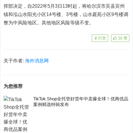
挥部决定，自2022年5月3日13时起，将哈尔滨市宾县宾州
镇和泓山水阳光小区14号楼、3号楼，山水庭苑小区9号楼调
整为中风险地区。其他地区风险等级不变。
打赏
16
赞
关于作者:
海外消息网
为您推荐
TikTok Shop全托管好货年中卖爆全球！优商优品
案例精选特辑发布