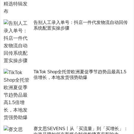
告别人工录入单号：抖店一件代发物流自动回传
系统配置实操步骤
TikTok Shop全托管欧洲夏促季节趋势品最高1.5
倍增长，本地发货强势助爆
赛文思SEVENS丨从「买流量」到「买增长」：