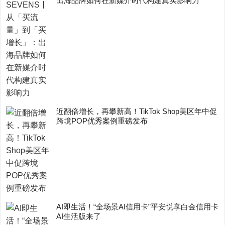
出海品牌如何在新媒介时代构建真实影响力
近翻倍增长，再攀新高！TikTok Shop美区年中促
跨境POP优秀案例重磅发布
AI即生活！“全场景AI信用卡”平安悦享白金信用卡
AI生活版来了