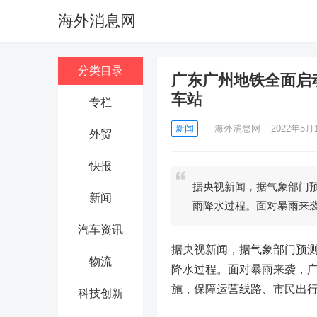
海外消息网
分类目录
广东广州地铁全面启
车站
专栏
新闻
海外消息网
2022年5月1
外贸
快报
据央视新闻，据气象部门预
新闻
雨降水过程。面对暴雨来
汽车资讯
据央视新闻，据气象部门预测
物流
降水过程。面对暴雨来袭，
施，保障运营线路、市民出
科技创新