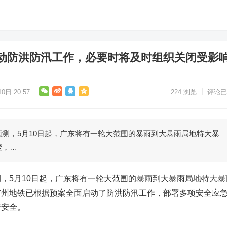
动防洪防汛工作，必要时将及时组织关闭受影
0日 20:57
224
浏览
评论已
测，5月10日起，广东将有一轮大范围的暴雨到大暴雨局地特大暴
袭，…
，5月10日起，广东将有一轮大范围的暴雨到大暴雨局地特大暴
广州地铁已根据预案全面启动了防洪防汛工作，部署多项安全应
行安全。