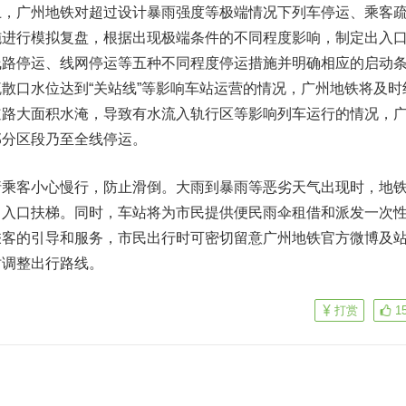
上，广州地铁对超过设计暴雨强度等极端情况下列车停运、乘客
施进行模拟复盘，根据出现极端条件的不同程度影响，制定出入
线路停运、线网停运等五种不同程度停运措施并明确相应的启动
散口水位达到“关站线”等影响车站运营的情况，广州地铁将及时
道路大面积水淹，导致有水流入轨行区等影响列车运行的情况，
部分区段乃至全线停运。
请乘客小心慢行，防止滑倒。大雨到暴雨等恶劣天气出现时，地
出入口扶梯。同时，车站将为市民提供便民雨伞租借和派发一次
乘客的引导和服务，市民出行时可密切留意广州地铁官方微博及
时调整出行路线。
打赏
1