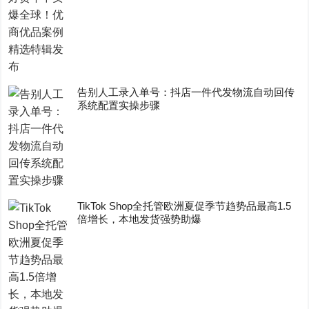
告别人工录入单号：抖店一件代发物流自动回传
系统配置实操步骤
TikTok Shop全托管欧洲夏促季节趋势品最高1.5
倍增长，本地发货强势助爆