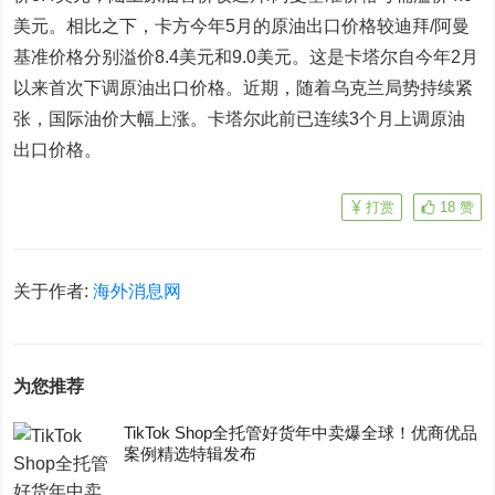
美元。相比之下，卡方今年5月的原油出口价格较迪拜/阿曼
基准价格分别溢价8.4美元和9.0美元。这是卡塔尔自今年2月
以来首次下调原油出口价格。近期，随着乌克兰局势持续紧
张，国际油价大幅上涨。卡塔尔此前已连续3个月上调原油
出口价格。
打赏
18
赞
关于作者:
海外消息网
为您推荐
TikTok Shop全托管好货年中卖爆全球！优商优品
案例精选特辑发布