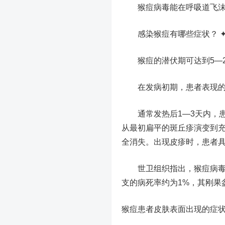
猴痘病毒能在呼吸道飞沫中
感染猴痘有哪些症状？ 
猴痘的潜伏期可达到5—2
在发病初期，患者表现的症
通常发热后1—3天内，患
从最初扁平的斑丘疹演变到充
全消失。出现皮疹时，患者
世卫组织指出，猴痘病毒有
支的病死率约为1%，其刚果
猴痘患者皮肤表面出现的症