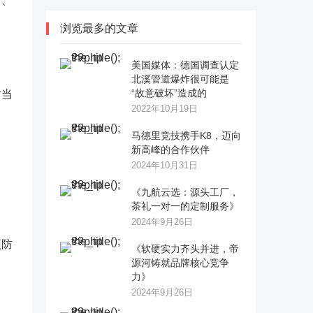
苗、
浏览最多的文章
美国媒体：德国调查认定
北溪管道爆炸很可能是
“故意破坏”造成的
对当
2022年10月19日
马德里竞技携手K8，迈向
新高峰的合作伙伴
2024年10月31日
《九航云选：源头工厂，
茶礼一对一的定制服务》
2024年9月26日
预防
《软硬实力齐头并进，帝
源河铸就品牌核心竞争
力》
2024年9月26日