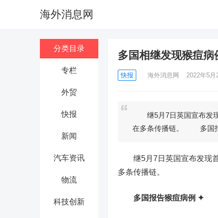
海外消息网
分类目录
多国相继发现猴痘病
专栏
快报
海外消息网
2022年5月2
外贸
快报
继5月7日英国宣布发现
在多条传播链。 多国
新闻
汽车资讯
继5月7日英国宣布发现首
多条传播链。
物流
多国报告猴痘病例 ✦
科技创新