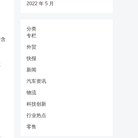
2022 年 5 月
分类
专栏
用含
外贸
快报
效
新闻
汽车资讯
物流
科技创新
行业热点
零售