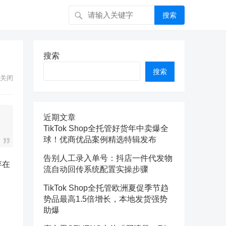
搜索
搜索
搜索
关闭
近期文章
TikTok Shop全托管好货年中卖爆全
球！优商优品案例精选特辑发布
告别人工录入单号：抖店一件代发物
存在
流自动回传系统配置实操步骤
TikTok Shop全托管欧洲夏促季节趋
势品最高1.5倍增长，本地发货强势
助爆