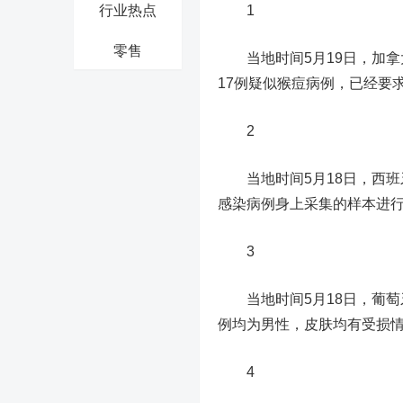
行业热点
1
零售
当地时间5月19日，加拿
17例疑似猴痘病例，已经要
2
当地时间5月18日，西班
感染病例身上采集的样本进行
3
当地时间5月18日，葡萄牙
例均为男性，皮肤均有受损
4