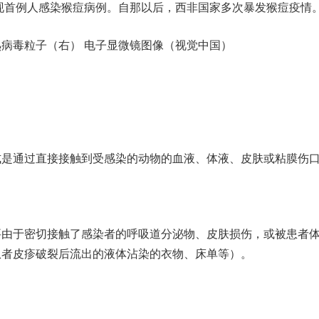
现首例人感染猴痘病例。自那以后，西非国家多次暴发猴痘疫情
病毒粒子（右） 电子显微镜图像（视觉中国）
通过直接接触到受感染的动物的血液、体液、皮肤或粘膜伤
于密切接触了感染者的呼吸道分泌物、皮肤损伤，或被患者
患者皮疹破裂后流出的液体沾染的衣物、床单等）。