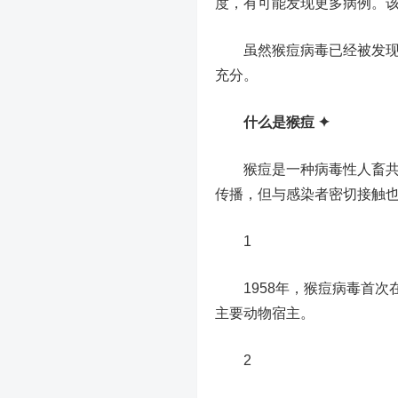
度，有可能发现更多病例。
虽然猴痘病毒已经被发现很
充分。
什么是猴痘 ✦
猴痘是一种病毒性人畜共患
传播，但与感染者密切接触
1
1958年，猴痘病毒首次
主要动物宿主。
2