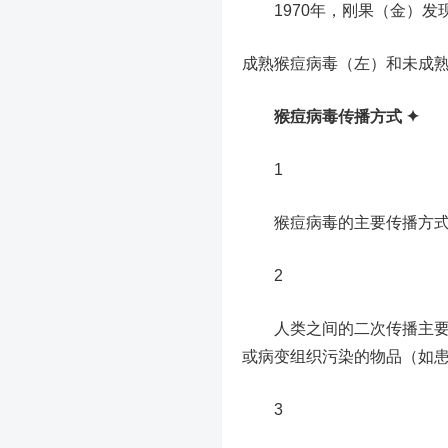
1970年，刚果（金）发
成熟猴痘病毒（左）和未成熟
猴痘病毒传播方式 ✦
1
猴痘病毒的主要传播方式是
2
人类之间的二次传播主要由
或病变组织污染的物品（如
3