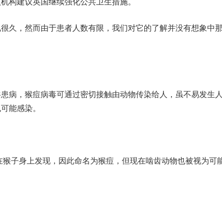
该机构建议英国继续强化公共卫生措施。
久，然而由于患者人数有限，我们对它的了解并没有想象中
病，猴痘病毒可通过密切接触由动物传染给人，虽不易发生
也可能感染。
在猴子身上发现，因此命名为猴痘，但现在啮齿动物也被视为可