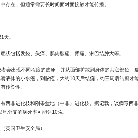
存在，但通常需要长时间面对面接触才能传播。
✦
1天。
状包括发烧、头痛、肌肉酸痛、背痛、淋巴结肿大等。
者会出现不同程度的皮疹，并从面部扩散到身体的其它部位。
满液体的小水疱，到脓疱，大约10天后结痂，约三周后结痂才
具有传染性。
西非进化枝和刚果盆地（中非）进化枝。据记载，该病毒西
盆地分支的病死率可能达10%。
状（英国卫生安全局）