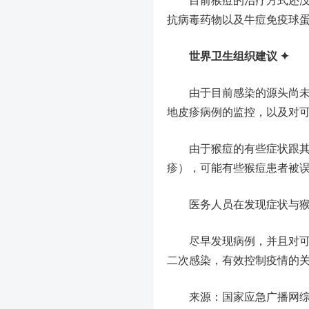
目前猴痘的治疗方式还没有
抗病毒药物以及牛痘免疫球
世界卫生组织建议 ✦
由于目前感染的源头尚未被
地皮疹病例的监控，以及对
由于猴痘的有些症状跟其它
疹），可能有些猴痘患者被
医务人员在发现症状与猴痘
尽早发现病例，并且对可疑
二次感染，有效控制疫情的
来源：国家应急广播网综