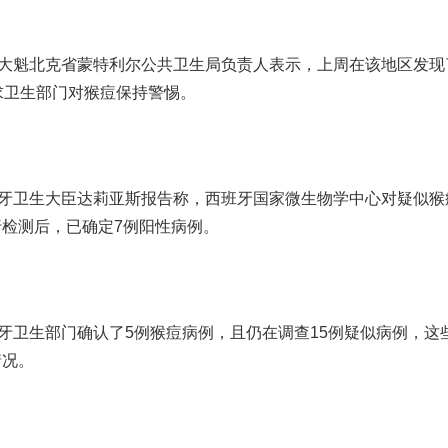
大魁北克省蒙特利尔公共卫生局负责人表示，上周在该地区发现
求卫生部门对猴痘保持警惕。
牙卫生大臣达莉亚斯报告称，西班牙国家微生物学中心对疑似猴
检测后，已确定7例阳性病例。
卫生部门确认了5例猴痘病例，且仍在调查15例疑似病例，这
情况。