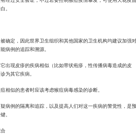
经过安全验证，不过若要控制猴痘疫情暴发，可使用天花疫
蛋白。
确定，因此世界卫生组织和其他国家的卫生机构均建议加强
可能病例的追踪和溯源。
出现皮疹的疾病相似（比如带状疱疹，性传播病毒造成的皮
误诊为其它疾病。
相似的患者时应该考虑猴痘病毒感染的诊断。
病例的隔离和追踪，以及提高人们对这一疾病的警觉性，是
关键。
合