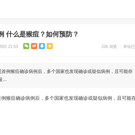
例 什么是猴痘？如何预防？
0日 21:53
226
浏览
评论已
首例猴痘确诊病例后，多个国家也发现确诊或疑似病例，且可能存
报…
例猴痘确诊病例后，多个国家也发现确诊或疑似病例，且可能