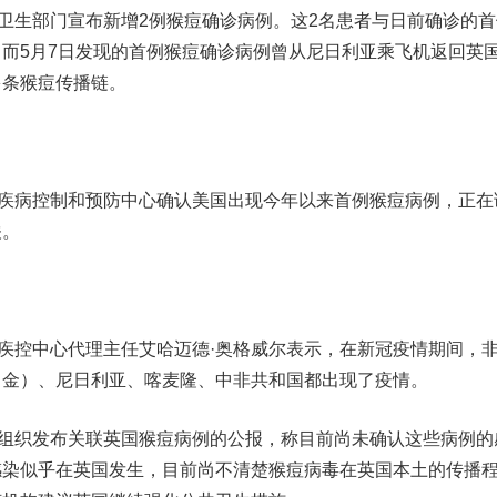
卫生部门宣布新增2例猴痘确诊病例。这2名患者与日前确诊的首
而5月7日发现的首例猴痘确诊病例曾从尼日利亚乘飞机返回英
多条猴痘传播链。
疾病控制和预防中心确认美国出现今年以来首例猴痘病例，正在
关。
疾控中心代理主任艾哈迈德·奥格威尔表示，在新冠疫情期间，
（金）、尼日利亚、喀麦隆、中非共和国都出现了疫情。
组织发布关联英国猴痘病例的公报，称目前尚未确认这些病例的
感染似乎在英国发生，目前尚不清楚猴痘病毒在英国本土的传播