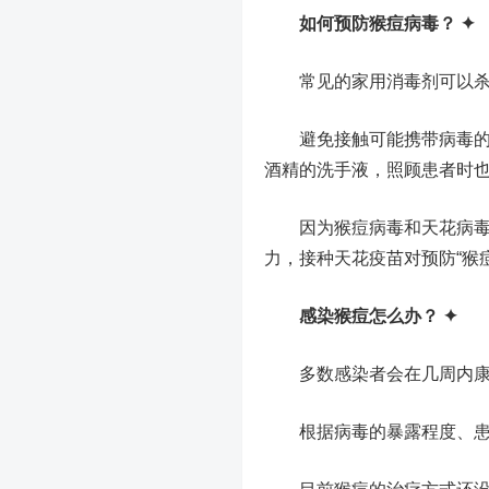
如何预防猴痘病毒？ ✦
常见的家用消毒剂可以杀
避免接触可能携带病毒的动
酒精的洗手液，照顾患者时
因为猴痘病毒和天花病毒同
力，接种天花疫苗对预防“猴痘
感染猴痘怎么办？ ✦
多数感染者会在几周内康复
根据病毒的暴露程度、患者