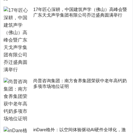
17年匠心深耕，中国建筑声学（佛山）高峰会暨
广东天戈声学集团有限公司乔迁盛典圆满举行
尚普咨询集团：南方食养集团荣获中老年高钙奶
多项市场地位证明
inDare格外：以空间体验驱动AI硬件全球化，激