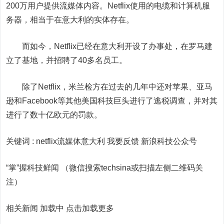
200万用户提供流媒体内容。Netflix使用的电缆和计算机服
务器，相当于在意大利的实体存在。
而如今，Netflix已经在意大利开设了办事处，在罗马建
立了基地，并招聘了40多名员工。
除了Netflix，米兰检方在过去的几年中还对
苹果
、
亚马
逊
和
Facebook
等其他美国科技巨头进行了逃税调查，并对其
进行了数十亿欧元的罚款。
关键词 :
netflix流媒体意大利 我要反馈
新浪科技公众号
“掌”握科技鲜闻 （微信搜索techsina或扫描左侧二维码关
注）
相关新闻 加载中
点击加载更多