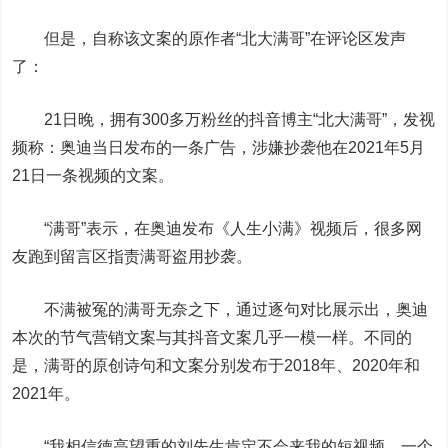
但是，自称该文案的原作者“北大满哥”在评论区发声
了：
21日晚，拥有300多万粉丝的抖音博主“北大满哥”，发视
频称：奥迪当日发布的一条广告，涉嫌抄袭他在2021年5月
21日一条视频的文案。
“满哥”表示，在奥迪发布《人生小满》视频后，很多网
友跑到留言区指责满哥盗用抄袭。
不满被冤的满哥无奈之下，通过逐句对比展示出，奥迪
本次的节气营销文案与其抖音文案几乎一模一样。不同的
是，满哥的原创诗句和文案分别发布于2018年、2020年和
2021年。
“我相信德高望重的刘先生肯定不会来我的短视频，一个