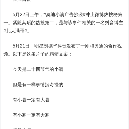
5月22日上午，#奥迪小满广告抄袭#冲上微博热搜榜第
一。紧随其后的热搜第二，是与该事件相关的一名抖音博主
#北大满哥#。
5月21日，明星刘德华抖音发布了一则和奥迪的合作视
频。以下是这条片子的精髓文案：
今天是二十四节气的小满
但是有一样事情挺奇怪的
有小暑一定有大暑
有小寒一定有大寒