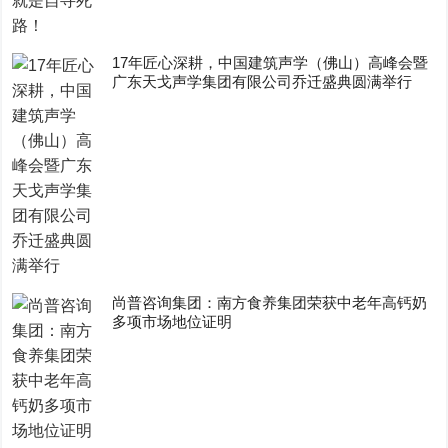
17年匠心深耕，中国建筑声学（佛山）高峰会暨
广东天戈声学集团有限公司乔迁盛典圆满举行
尚普咨询集团：南方食养集团荣获中老年高钙奶
多项市场地位证明