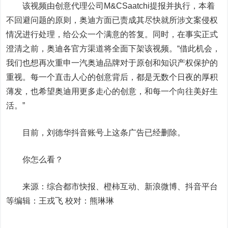
该视频由创意代理公司M&CSaatchi提报并执行，本着
不回避问题的原则，奥迪方面已责成其尽快就所涉文案侵权
情况进行处理，给公众一个满意的答复。同时，在事实正式
澄清之前，奥迪各官方渠道将全面下架该视频。“借此机会，
我们也想再次重申一汽奥迪品牌对于原创和知识产权保护的
重视。每一个直击人心的创意背后，都是无数个日夜的厚积
薄发，也希望奥迪用更多走心的创意，和每一个向往美好生
活。”
目前，刘德华抖音账号上这条广告已经删除。
你怎么看？
来源：综合都市快报、橙柿互动、新浪微博、抖音平台
等编辑：王戎飞 校对：熊琳琳