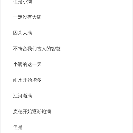
但是小满
一定没有大满
因为大满
不符合我们古人的智慧
小满的这一天
雨水开始增多
江河渐满
麦穗开始逐渐饱满
但是