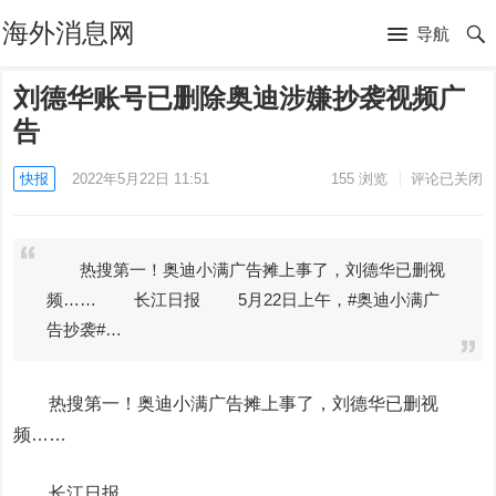
海外消息网
导航
刘德华账号已删除奥迪涉嫌抄袭视频广
告
快报
2022年5月22日 11:51
155
浏览
评论已关闭
热搜第一！奥迪小满广告摊上事了，刘德华已删视
频…… 长江日报 5月22日上午，#奥迪小满广
告抄袭#…
热搜第一！奥迪小满广告摊上事了，刘德华已删视
频……
长江日报