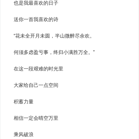
也是我最喜欢的日子
送你一首我喜欢的诗
“花未全开月未圆，半山微醉尽余欢。
何须多虑盈亏事，终归小满胜万全。”
在这一段艰难的时光里
大家给自己一点空间
积蓄力量
相信一定会晴空万里
乘风破浪