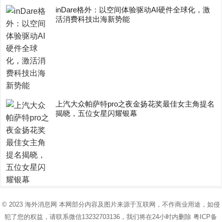
inDare格外：以空间体验驱动AI硬件全球化，激
活消费科技出海新势能
上汽大众帕萨特pro之夜金扬花奖最佳女主角提名
揭晓，五位女星闪耀银幕
© 2023
海外消息网
本网部分内容及图片来源于互联网，不作商业用途，如侵
犯了您的权益，请联系微信13232703136，我们将在24小时内删除
粤ICP备