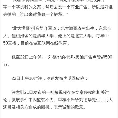
字一个字扒我的文案，然后去发一个商业广告。所以最好谁
去扒的，谁出来帮我做一个解释。”
“北大满哥”抖音简介写道：北大满哥农村出生，东北长
大。他姐姐读的是清华大学，他上的是北京大学。每早6：
50直播，目前在做互联网在线教育 。
截至22日上午9时，刘德华的小满x奥迪广告点赞超500
万。
22日上午10时许，奥迪发布声明回应称：
注意到21日发布的一则短视频存在文案侵权的相关讨
论，就该事件中因监管不力、审核不严给刘德华先生、北大
满哥及相关方造成的困扰，表示诚挚的歉意。