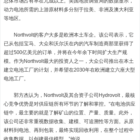
总体市场占有率在九成以上。美国地质调查局的数据显示，
动力电池所需的上游原材料多分别于拉美、非洲及澳大利亚
等地区。
Northvolt的客户大多是欧洲本土车企。该公司表示，它
已从包括宝马、大众和沃尔沃在内的汽车制造商那里获得了
超过500亿美元的订单，并将在今年余下时间扩大生产规
模。作为Northvolt最大的投资人之一，大众公司推出在本土
建立电池工厂的计划，并希望在2030年在欧洲建立六座大型
电池工厂。
郭方杰认为，Northvolt及其合资子公司Hydrovolt，最核
心竞争优势是对供应链所有环节的了解和掌控。
“在电池供应
链中，最主要的就是了解矿山的位置、产量、质量。此外，
该公司还非常重视数据收集、建模、可追溯性等方面。从原
材料到电池、再到包装，最终实现回收利用，在整个过程中
收集数据，以创建最佳模型。”他说。