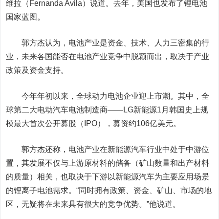
维拉（Fernanda Avila）说道。去年，美国也发布了锂电池
国家蓝图。
郭方杰认为，电池产业是资金、技术、人力三密集的行
业，未来各国能否在电池产业竞争中脱颖而出，取决于产业
政策及资金支持。
今年年初以来，全球动力电池企业迎上市潮。其中，全
球第二大电动汽车电池制造商——LG新能源1月韩国史上规
模最大首次公开募股（IPO），募资约106亿美元。
郭方杰还称，电池产业在新能源汽车行业中处于中游位
置，其发展不仅与上游原材料的储备（矿山数量和出产材料
的质量）相关，也取决于下游以新能源汽车为主要应用场景
的锂离子电池需求。“同时拥有政策、资金、矿山、市场的地
区，无疑将在未来具有很大的竞争优势。”他说道。