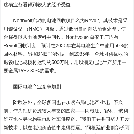
这项业务看得到较大的经济受益。
Northvolt启动的电池回收项目名为Revolt。其技术是采
用镍锰钴 （NMC）阴极，通过低能量的湿法冶金处理，使
金属得以从电池废料中回收。Northvolt的每家工厂均有
Revolt回收计划，预计在2030年在其电池生产中使用50%的
回收材料。另据BNEF的数据，到2035年，全球可供回收的
退役电池规模将达到约500万吨，足以满足电池生产所用主
要金属15%~30%的需求。
国际电池产业竞争加剧
除欧洲外，全球多国也在加紧布局电池产业链。不久
前，作为锂矿资源较为丰富的国家——阿根廷、智利、玻利
维亚也在寻求构建电动汽车供应链。“我们正在共同努力开发
新技术，以在电池价值链中走得更远。”阿根廷矿业副部长阿