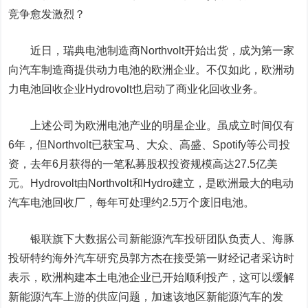
竞争愈发激烈？
近日，瑞典电池制造商Northvolt开始出货，成为第一家
向汽车制造商提供动力电池的欧洲企业。不仅如此，欧洲动
力电池回收企业Hydrovolt也启动了商业化回收业务。
上述公司为欧洲电池产业的明星企业。虽成立时间仅有
6年，但Northvolt已获宝马、大众、高盛、Spotify等公司投
资，去年6月获得的一笔私募股权投资规模高达27.5亿美
元。Hydrovolt由Northvolt和Hydro建立，是欧洲最大的电动
汽车电池回收厂，每年可处理约2.5万个废旧电池。
银联旗下大数据公司新能源汽车投研团队负责人、海豚
投研特约海外汽车研究员郭方杰在接受第一财经记者采访时
表示，欧洲构建本土电池企业已开始顺利投产，这可以缓解
新能源汽车上游的供应问题，加速该地区新能源汽车的发