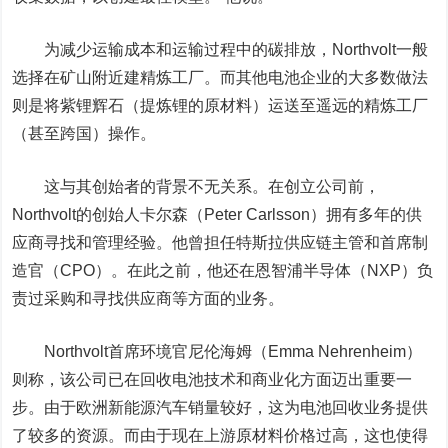
为减少运输成本和运输过程中的碳排放，Northvolt一般
选择在矿山附近建精炼工厂。而其他电池企业的大多数做法
则是将紫锂辉石（提炼锂的原材料）运送至遥远的精炼工厂
（甚至跨国）操作。
这与其创始者的背景不无关系。在创立公司前，
Northvolt的创始人卡尔森（Peter Carlsson）拥有多年的供
应商寻找和管理经验。他曾担任特斯拉供应链主管和首席制
造官（CPO）。在此之前，他还在恩智浦半导体（NXP）负
责过采购和寻找供应商等方面的业务。
Northvolt首席环境官尼伦海姆（Emma Nehrenheim）
则称，该公司已在回收电池技术和商业化方面迈出重要一
步。由于欧洲新能源汽车销量较好，这为电池回收业务提供
了较多的资源。而由于现在上游原材料价格过高，这也使得