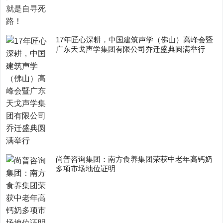
17年匠心深耕，中国建筑声学（佛山）高峰会暨
广东天戈声学集团有限公司乔迁盛典圆满举行
尚普咨询集团：南方食养集团荣获中老年高钙奶
多项市场地位证明