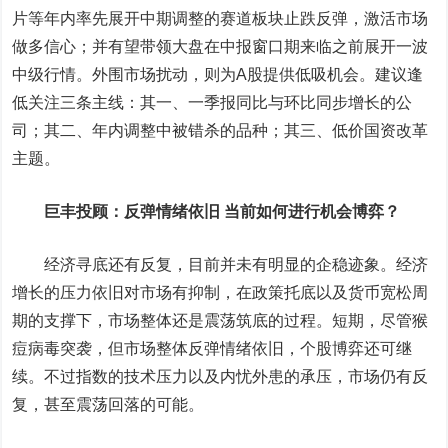
片等年内率先展开中期调整的赛道板块止跌反弹，激活市场
做多信心；并有望带领大盘在中报窗口期来临之前展开一波
中级行情。外围市场扰动，则为A股提供低吸机会。建议逢
低关注三条主线：其一、一季报同比与环比同步增长的公
司；其二、年内调整中被错杀的品种；其三、低价国资改革
主题。
巨丰投顾：反弹情绪依旧 当前如何进行机会博弈？
经济寻底还有反复，目前并未有明显的企稳迹象。经济
增长的压力依旧对市场有抑制，在政策托底以及货币宽松周
期的支撑下，市场整体还是震荡筑底的过程。短期，尽管猴
痘病毒突袭，但市场整体反弹情绪依旧，个股博弈还可继
续。不过指数的技术压力以及内忧外患的承压，市场仍有反
复，甚至震荡回落的可能。