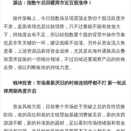
源达：指数午后回暖两市近百股涨停！
操作策略上，今日指数虽呈现震荡走势但个股活跃度并
不差，盘面表现也是比较强势，只不过量能不能有效放大
下，持续度会有不足，所以轻指数重个股的背景中操作节奏
也是非常关键的一环，建议低吸不追涨。另外从
资金流
入角
度看，上游资源品获得资金追捧，尤其是在海外通胀高企叠
加需求提振的一些细分领域，不过后续还要观察产品的价格
走势，借以判断板块的持续力度。
钱坤投资：市场喜新厌旧的时候连招呼都不打 新一轮反
弹周期再度开启
资金风格方面，目前整个市场处于突破之后的良性切换
阶段，老的高位和老的主线譬如基建消费被丢弃，新的东西
源源不断，新的补涨新的题材，足以看到市场情绪面和资金