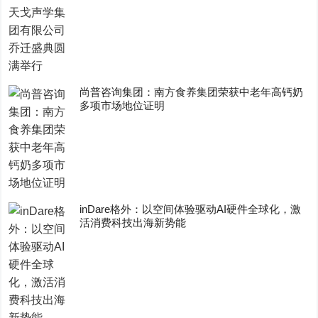
尚普咨询集团：南方食养集团荣获中老年高钙奶
多项市场地位证明
inDare格外：以空间体验驱动AI硬件全球化，激
活消费科技出海新势能