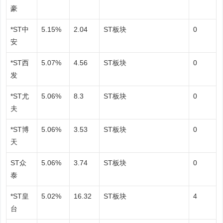
豪
*ST中
5.15%
2.04
ST板块
0
安
*ST西
5.07%
4.56
ST板块
0
发
*ST尤
5.06%
8.3
ST板块
0
夫
*ST博
5.06%
3.53
ST板块
0
天
ST众
5.06%
3.74
ST板块
0
泰
*ST皇
5.02%
16.32
ST板块
4
台