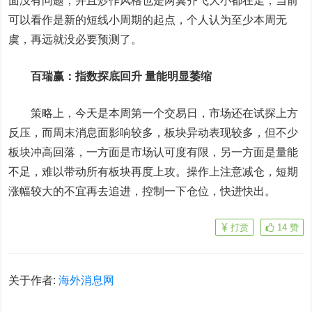
面没有问题，并且炒作风格也是两翼齐飞大小都在走，当前
可以看作是新的短线小周期的起点，个人认为至少本周无
虞，再远就没必要预测了。
百瑞赢：指数探底回升 量能明显萎缩
策略上，今天是本周第一个交易日，市场还在试探上方
反压，而周末消息面影响较多，板块异动表现较多，但不少
板块冲高回落，一方面是市场认可度有限，另一方面是量能
不足，难以带动所有板块再度上攻。操作上注意减仓，短期
涨幅较大的不宜再去追进，控制一下仓位，快进快出。
打赏
14
赞
关于作者:
海外消息网