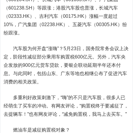
（601238.SH）等跟涨；港股汽车股也普涨，长城汽车
（02333.HK）、吉利汽车（00175.HK）涨幅一度超过
10%，广汽集团（02238.HK）、五菱汽车（00305.HK）纷
纷跟涨。
汽车股为何开盘“涨嗨”？5月23日，国务院常务会议上决
定，阶段性减征部分乘用车购置税600亿元。另外，汽车央
企发放的900亿元货车贷款，要银企联动延期半年还本付
息。与此同时，包括山东、广东等地也相继公布了促进汽车
消费的相关政策。
多重利好政策刺激下，“嗨”的不只是汽车股，很多人已
经萌生了买车的冲动。有网友评论，“购置税终于要减征了，
去提辆车！”也有网友评论，“减免购置税，我马上去买车。”
燃油车是减征购置税对象？