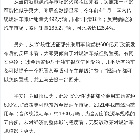
从当前新能源汽车市场的火爆程度来看，实施第一种的
可能性似乎更大。乘联会数据显示，今年前4个月，国内传
统燃油车累计销量为492万辆，同比下滑18%；反观新能源
汽车市场，累计销量135.2万辆，同比增长128.4%。
另外，从“阶段性减征部分乘用车购置税600亿元”政策发
布后的反应来看，大家更倾向于对燃油车减征购置税。有网
友评论：“减免购置税对于油车很立竿见影的，几乎所有的车
都可以提升一个配置甚至吸引车主越级消费了”“燃油车都可
以免购置税，我立马去提一部回来。”
平安证券研报认为，此次“阶段性减征部分乘用车购置税
600亿元”政策更可能投放至燃油车市场。2021年我国燃油乘
用车（含传统混动车）约1800万辆，为当期新能源车规模的
五倍多。从对经济的整体影响程度看，无疑该政策对燃油车
规模影响更大。