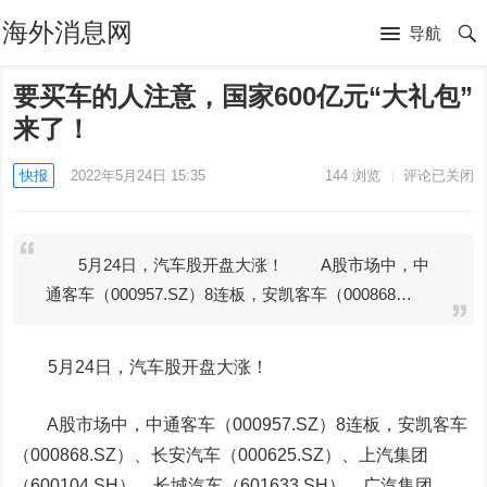
海外消息网
导航
要买车的人注意，国家600亿元“大礼包”
来了！
快报
2022年5月24日 15:35
144
浏览
评论已关闭
5月24日，汽车股开盘大涨！ A股市场中，中
通客车（000957.SZ）8连板，安凯客车（000868…
5月24日，汽车股开盘大涨！
A股市场中，
中通客车
（000957.SZ）8连板，
安凯客车
（000868.SZ）、
长安汽车
（000625.SZ）、
上汽集团
（600104.SH）、
长城汽车
（601633.SH）、
广汽集团