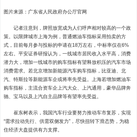
图片来源：广东省人民政府办公厅官网
记者注意到，牌照放宽成为人们呼声相对较高的一个政
策。以限牌城市上海为例，普通燃油车指标采用拍卖的方
式，目前每月参与投标的申请在18万左右，中标率仅在6%
左右。平安证券研报认为，一线城市居民收入水平高，消费
潜力大，增加一线城市的购车指标有望释放积压的汽车市场
消费需求。若北京增加新能源汽车购车指标，
比亚迪
、北
汽、特斯拉等新能源车企或将率先受益。上海若增加燃油车
购车指标，主流合资车企上汽大众、上汽通用，豪华品牌奔
驰、宝马以及上汽自主品牌等有望率先受益。
崔东树表示，我国汽车行业要努力推动车市复苏，实现
“需求拉动先行、供需双侧发力”，尽快扭转下滑态势，为稳
住经济大盘提供有力支撑。