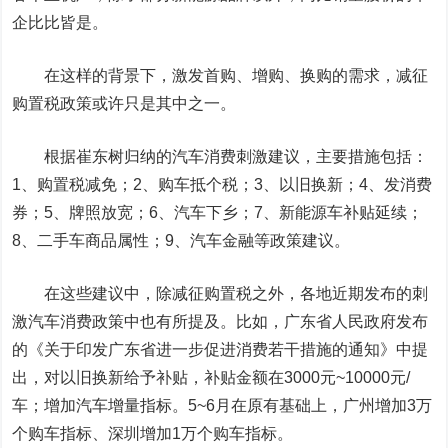
企比比皆是。
在这样的背景下，激发首购、增购、换购的需求，减征
购置税政策或许只是其中之一。
根据崔东树归纳的汽车消费刺激建议，主要措施包括：
1、购置税减免；2、购车抵个税；3、以旧换新；4、发消费
券；5、牌照放宽；6、汽车下乡；7、新能源车补贴延续；
8、二手车商品属性；9、汽车金融等政策建议。
在这些建议中，除减征购置税之外，各地近期发布的刺
激汽车消费政策中也有所提及。比如，广东省人民政府发布
的《关于印发广东省进一步促进消费若干措施的通知》中提
出，对以旧换新给予补贴，补贴金额在3000元~10000元/
车；增加汽车增量指标。5~6月在原有基础上，广州增加3万
个购车指标、深圳增加1万个购车指标。