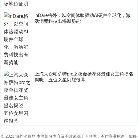
inDare格外：以空间体验驱动AI硬件全球化，激
活消费科技出海新势能
上汽大众帕萨特pro之夜金扬花奖最佳女主角提名
揭晓，五位女星闪耀银幕
© 2023
海外消息网
本网部分内容及图片来源于互联网，不作商业用途，如侵