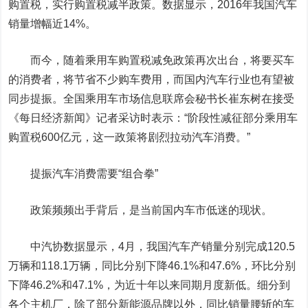
购置税，实行购置税减半政策。数据显示，2016年我国汽车
销量增幅近14%。
而今，随着乘用车购置税减免政策再次出台，将要买车
的消费者，将节省不少购车费用，而国内汽车行业也有望被
同步提振。全国乘用车市场信息联席会秘书长崔东树在接受
《每日经济新闻》记者采访时表示：“阶段性减征部分乘用车
购置税600亿元，这一政策将剧烈拉动汽车消费。”
提振汽车消费需要“组合拳”
政策频频出手背后，是当前国内车市低迷的现状。
中汽协数据显示，4月，我国汽车产销量分别完成120.5
万辆和118.1万辆，同比分别下降46.1%和47.6%，环比分别
下降46.2%和47.1%，为近十年以来同期月度新低。细分到
各个主机厂，除了部分新能源品牌以外，同比销量腰斩的车