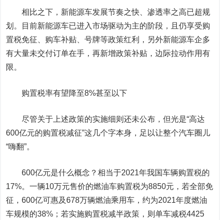
相比之下，新能源车发展节奏之快、渗透率之高已超规
划。目前新能源车已进入市场驱动为主的阶段，且仍享受购
置税免征、购车补贴、号牌等政策红利，另外新能源车企多
有大量未交付订单在手，再新增政策补贴，边际拉动作用有
限。
购置税率有望降至8%甚至以下
尽管关于上述政策的实施细则还未公布，但光是“高达
600亿元的购置税减征”这几个字本身，足以让整个汽车圈儿
“嗨翻”。
600亿元是什么概念？相当于2021年我国车辆购置税的
17%。一辆10万元售价的燃油车购置税为8850元，若全部免
征，600亿可惠及678万辆燃油乘用车，约为2021年度燃油
车规模的38%；若实施购置税减半政策，则单车减税4425