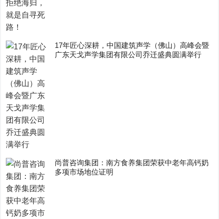
17年匠心深耕，中国建筑声学（佛山）高峰会暨
广东天戈声学集团有限公司乔迁盛典圆满举行
尚普咨询集团：南方食养集团荣获中老年高钙奶
多项市场地位证明