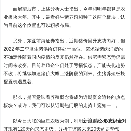
而展望后市，上述分析人士指出，今年和明年都算是农
业板块大年。其中，最看好生猪养殖和种子这两个板块，认
为目前这个位置也可以积极布局。
另外，东亚前海证券指出，近期猪价回升态势向好，但
2022 年二季度生猪供给仍将处于高位。需求端猪肉消费的
不确定性随着国内疫情的反复仍然存在。供宽需紧态势仍需
时间来改变。目前养殖企业仍处于亏损状态，产能去化趋势
不改，将继续加速猪价大幅上涨阶段的到来。生猪养殖板块
配置机遇显著。
那么，是否意味着养殖概念将成为近期资金追逐的热点
板块？或许，我们可以从近期热门股的走势上窥知一二。
以今日大涨的巨星农牧为例，利用
新浪财经-形态识金
对
其现有120天的形态走势，分析了该股未来20天的走势预