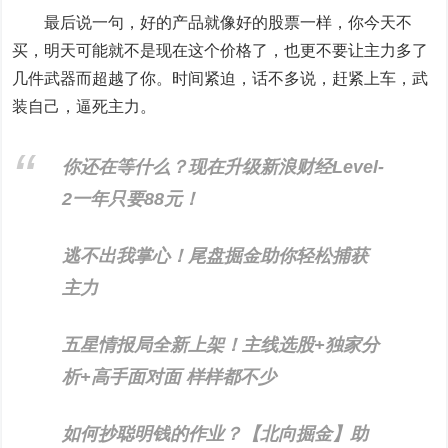
最后说一句，好的产品就像好的股票一样，你今天不
买，明天可能就不是现在这个价格了，也更不要让主力多了
几件武器而超越了你。时间紧迫，话不多说，赶紧上车，武
装自己，逼死主力。
你还在等什么？现在升级新浪财经Level-
2一年只要88元！
逃不出我掌心！尾盘掘金助你轻松捕获
主力
五星情报局全新上架！主线选股+独家分
析+高手面对面 样样都不少
如何抄聪明钱的作业？【北向掘金】助