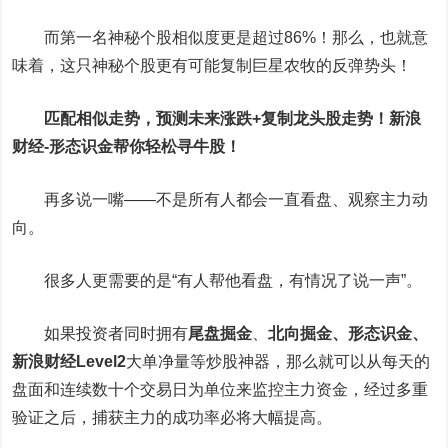
而第一名神秘个股相似度更是超过86%！那么，也就意
味着，这只神秘个股更有可能复制巨星农牧的反弹势头！
匹配相似走势，预测未来涨跌+复制龙头股走势！新浪
财经-形态识金帮你轻松寻牛股！
再多说一嘴——不是所有人都会一直看盘、观察主力动
向。
很多人更需要的是“有人帮他看盘，有情况了说一声”。
如果投资者同时拥有
尾盘掘金
、
北向掘金、
形态识金、
新浪财经Level2
大单净量等炒股神器，那么就可以从每天的
盘面和连续数十个交易日为单位来监控主力资金，经过多重
验证之后，捕获主力的成功率必将大幅提高。