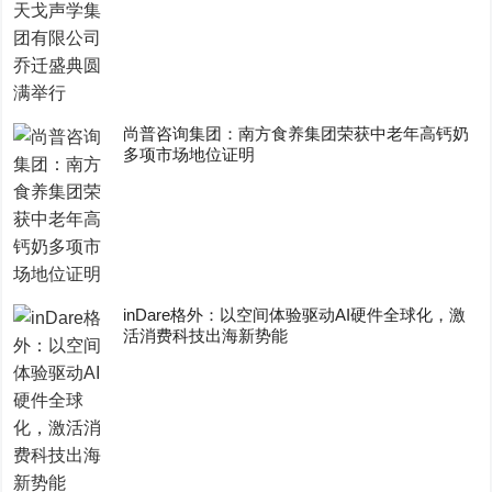
尚普咨询集团：南方食养集团荣获中老年高钙奶
多项市场地位证明
inDare格外：以空间体验驱动AI硬件全球化，激
活消费科技出海新势能