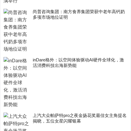
尚普咨询集团：南方食养集团荣获中老年高钙奶
多项市场地位证明
inDare格外：以空间体验驱动AI硬件全球化，激
活消费科技出海新势能
上汽大众帕萨特pro之夜金扬花奖最佳女主角提名
揭晓，五位女星闪耀银幕