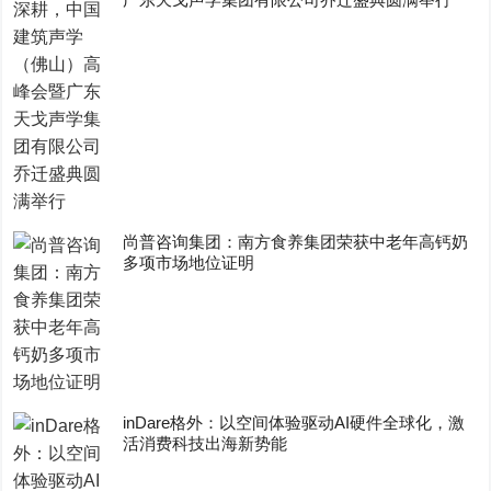
尚普咨询集团：南方食养集团荣获中老年高钙奶
多项市场地位证明
inDare格外：以空间体验驱动AI硬件全球化，激
活消费科技出海新势能