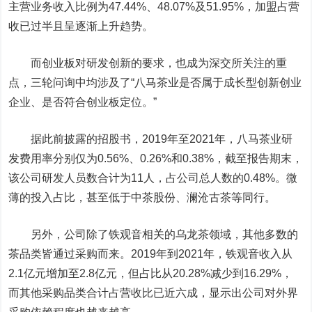
主营业务收入比例为47.44%、48.07%及51.95%，加盟占营
收已过半且呈逐渐上升趋势。
而创业板对研发创新的要求，也成为深交所关注的重
点，三轮问询中均涉及了“八马茶业是否属于成长型创新创业
企业、是否符合创业板定位。”
据此前披露的招股书，2019年至2021年，八马茶业研
发费用率分别仅为0.56%、0.26%和0.38%，截至报告期末，
该公司研发人员数合计为11人，占公司总人数的0.48%。微
薄的投入占比，甚至低于中茶股份、澜沧古茶等同行。
另外，公司除了铁观音相关的乌龙茶领域，其他多数的
茶品类皆通过采购而来。2019年到2021年，铁观音收入从
2.1亿元增加至2.8亿元，但占比从20.28%减少到16.29%，
而其他采购品类合计占营收比已近六成，显示出公司对外界