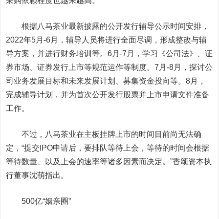
采购依赖程度也越来越高。
根据八马茶业最新披露的公开发行辅导公示时间安排，
2022年5月-6月，辅导人员将进行全面尽调，形成整改与辅
导方案，并进行财务培训等。6月-7月，学习《公司法》、证
券市场、证券发行上市等规范运作等制度。7月-8月，探讨公
司业务发展目标和未来发展计划、募集资金投向等。8月，
完成辅导计划，并为首次公开发行股票并上市申请文件准备
工作。
不过，八马茶业在主板挂牌上市的时间目前尚无法确
定，“提交IPO申请后，要排队等待上会，等待的时间会根据
等待数量、以及上会的速率等诸多因素而决定。”香颂资本执
行董事沈萌指出。
500亿“姻亲圈”