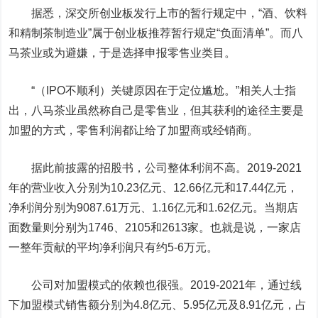
据悉，深交所创业板发行上市的暂行规定中，“酒、饮料
和精制茶制造业”属于创业板推荐暂行规定“负面清单”。而八
马茶业或为避嫌，于是选择申报零售业类目。
“（IPO不顺利）关键原因在于定位尴尬。”相关人士指
出，八马茶业虽然称自己是零售业，但其获利的途径主要是
加盟的方式，零售利润都让给了加盟商或经销商。
据此前披露的招股书，公司整体利润不高。2019-2021
年的营业收入分别为10.23亿元、12.66亿元和17.44亿元，
净利润分别为9087.61万元、1.16亿元和1.62亿元。当期店
面数量则分别为1746、2105和2613家。也就是说，一家店
一整年贡献的平均净利润只有约5-6万元。
公司对加盟模式的依赖也很强。2019-2021年，通过线
下加盟模式销售额分别为4.8亿元、5.95亿元及8.91亿元，占