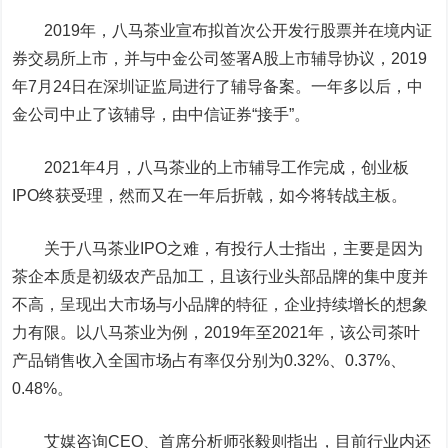
2019年，八马茶业宣布拟首次公开发行股票并在境内证
券交易所上市，并与
中金公司
签署A股上市辅导协议，2019
年7月24日在深圳证监局进行了辅导备案。一年多以后，中
金公司中止了该辅导，由中信证券“接手”。
2021年4月，八马茶业的上市辅导工作完成，创业板
IPO终获受理，然而又在一年后折戟，如今将转战主板。
关于八马茶业IPO之难，有投行人士指出，主要是因为
茶企本质是初级
农产品
加工，且该行业头部品牌的集中度并
不高，呈现出大市场与小品牌的特征，企业持续增长的想象
力有限。以八马茶业为例，2019年至2021年，该公司茶叶
产品销售收入全国市场占有率仅分别为0.32%、0.37%、
0.48%。
艾媒咨询CEO、首席分析师张毅则指出，目前行业内还