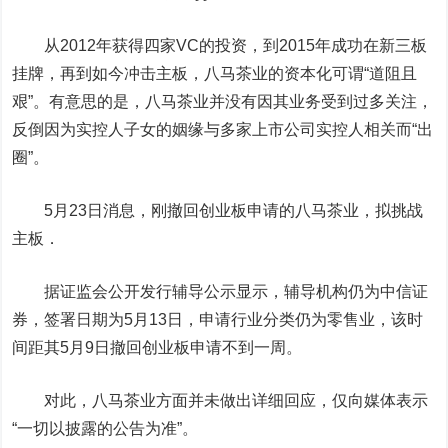
从2012年获得四家VC的投资，到2015年成功在新三板
挂牌，再到如今冲击主板，八马茶业的资本化可谓“道阻且
艰”。有意思的是，八马茶业并没有因其业务受到过多关注，
反倒因为实控人子女的姻缘与多家上市公司实控人相关而“出
圈”。
5月23日消息，刚撤回创业板申请的八马茶业，拟挑战
主板．
据证监会公开发行辅导公示显示，辅导机构仍为
中信证
券
，签署日期为5月13日，申请行业分类仍为零售业，该时
间距其5月9日撤回创业板申请不到一周。
对此，八马茶业方面并未做出详细回应，仅向媒体表示
“一切以披露的公告为准”。