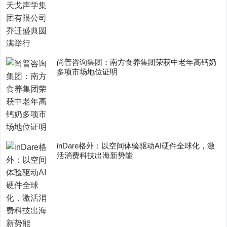
尚普咨询集团：南方食养集团荣获中老年高钙奶
多项市场地位证明
inDare格外：以空间体验驱动AI硬件全球化，激
活消费科技出海新势能