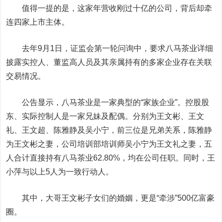
值得一提的是，这家年营收刚过十亿的公司，背后却牵
连四家上市主体。
去年9月1日，证监会第一轮问询中，要求八马茶业详细
披露实控人、董监高人员及其亲属持有的多家企业存在关联
交易情况。
公告显示，八马茶业是一家典型的“家族企业”。控股股
东、实际控制人是一家兄妹及配偶。分别为王文彬、王文
礼、王文超、陈雅静及吴小宁，前三位是兄弟关系，陈雅静
为王文彬之妻，公司培训部培训师吴小宁为王文礼之妻，五
人合计直接持有八马茶业62.80%，均在公司任职。同时，王
小萍与以上5人为一致行动人。
其中，大哥王文彬子女们的婚姻，更是“牵涉”500亿富豪
圈。