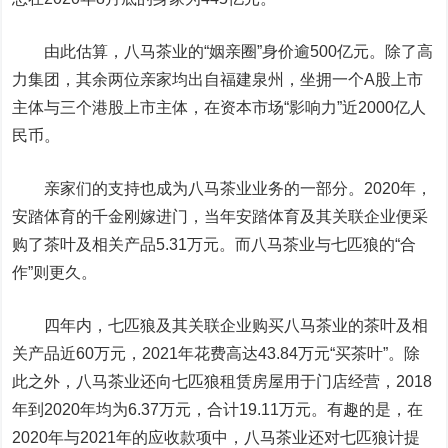
由此估算，八马茶业的“姻亲圈”身价逾500亿元。除了高
力集团，其余两位亲家均出自福建泉州，坐拥一个A股上市
主体与三个港股上市主体，在资本市场“影响力”近2000亿人
民币。
亲家们的支持也成为八马茶业业务的一部分。2020年，
安踏体育的千金刚嫁进门，当年安踏体育及其关联企业便采
购了茶叶及相关产品5.31万元。而八马茶业与七匹狼的“合
作”则更久。
四年内，七匹狼及其关联企业购买八马茶业的茶叶及相
关产品近60万元，2021年花费高达43.84万元“买茶叶”。除
此之外，八马茶业还向七匹狼租赁房屋用于门店经营，2018
年到2020年均为6.37万元，合计19.11万元。有趣的是，在
2020年与2021年的应收款项中，八马茶业还对七匹狼计提