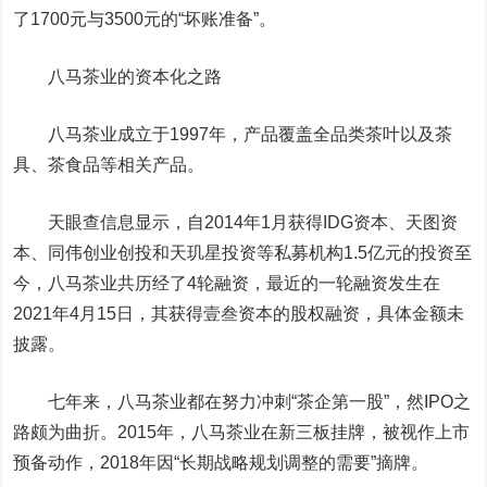
了1700元与3500元的“坏账准备”。
八马茶业的资本化之路
八马茶业成立于1997年，产品覆盖全品类茶叶以及茶
具、茶食品等相关产品。
天眼查信息显示，自2014年1月获得IDG资本、天图资
本、同伟创业创投和天玑星投资等私募机构1.5亿元的投资至
今，八马茶业共历经了4轮融资，最近的一轮融资发生在
2021年4月15日，其获得壹叁资本的股权融资，具体金额未
披露。
七年来，八马茶业都在努力冲刺“茶企第一股”，然IPO之
路颇为曲折。2015年，八马茶业在新三板挂牌，被视作上市
预备动作，2018年因“长期战略规划调整的需要”摘牌。