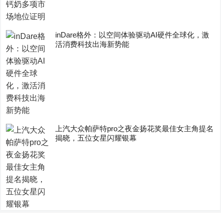
inDare格外：以空间体验驱动AI硬件全球化，激
活消费科技出海新势能
上汽大众帕萨特pro之夜金扬花奖最佳女主角提名
揭晓，五位女星闪耀银幕