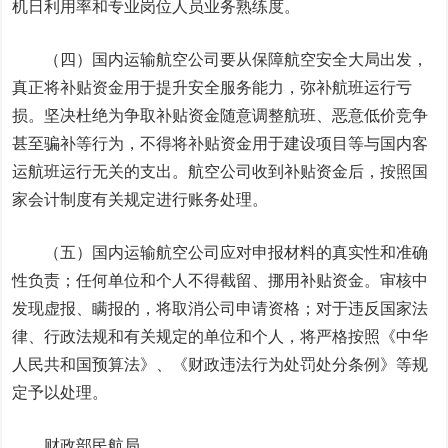
机日利用率和专业岗位人员业务熟练度。
（四）国内运输航空公司要从保障航空安全大局出发，
真正将补贴资金用于提升安全服务能力，弥补航班运行亏
损。坚决杜绝为争取补贴资金随意调整航班、恶意低价竞争
甚至骗补等行为，不得将补贴资金用于建设项目等与国内客
运航班运行无关的支出。航空公司收到补贴资金后，按照国
家会计制度有关规定进行账务处理。
（五）国内运输航空公司应对申报材料的真实性和准确
性负责；任何单位和个人不得截留、挪用补贴资金。审核中
发现虚报、瞒报的，将取消公司申请资格；对于违反国家法
律、行政法规和有关规定的单位和个人，将严格按照《中华
人民共和国预算法》、《财政违法行为处罚处分条例》等规
定予以处理。
财政部
民航局