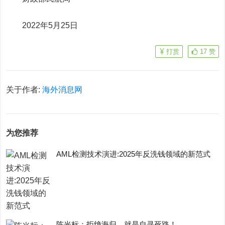
2022
年
5月25日
打赏
17
赞
关于作者:
海外消息网
为您推荐
AML检测技术演进:2025年反洗钱领域的新范式
陈光标：拒绝海归，就是自寻死路！