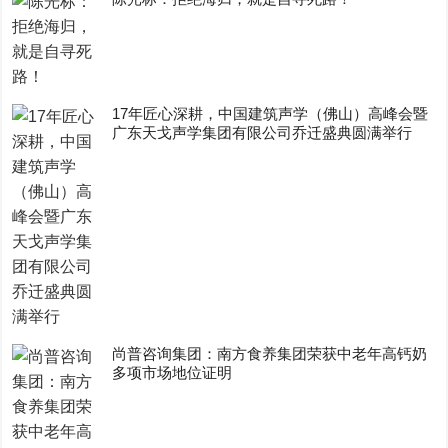
17年匠心深耕，中国建筑声学（佛山）高峰会暨
广东天戈声学集团有限公司乔迁盛典圆满举行
尚普咨询集团：南方食养集团荣获中老年高钙奶
多项市场地位证明