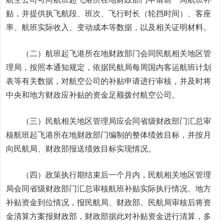
贴，并提供执飞航段、班次、飞行时长（轮挡时间）、客座
率、航班实际收入、变动成本等数据，以及相关证明材料。
（二）航班起飞港所在地财政部门会同民航相关地区管
理局，按照本通知规定，依据民航局每周国内客运航班计划
表等有关数据，对航空公司的补贴申请进行审核，并及时将
中央和地方财政应补贴的资金足额拨付航空公司。
（三）民航相关地区管理局应会同省级财政部门汇总审
核航班起飞港所在地财政部门编制的整体绩效目标，并按月
向民航局、财政部报送绩效目标实现情况。
（四）政策执行期结束后一个月内，民航相关地区管理
局会同省级财政部门汇总审核航班补贴实际执行情况、地方
补贴资金到位情况，报民航局、财政部。民航局审核后将资
金清算方案报财政部，财政部据此对补贴资金进行清算，多