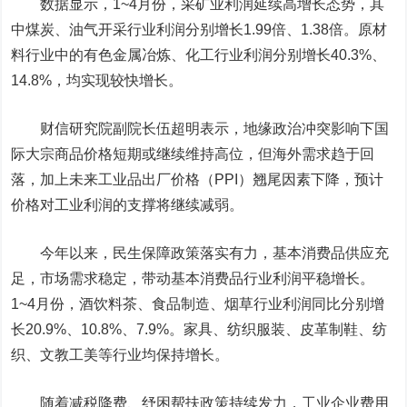
数据显示，1~4月份，采矿业利润延续高增长态势，其
中煤炭、油气开采行业利润分别增长1.99倍、1.38倍。原材
料行业中的有色金属冶炼、化工行业利润分别增长40.3%、
14.8%，均实现较快增长。
财信研究院副院长伍超明表示，地缘政治冲突影响下国
际大宗商品价格短期或继续维持高位，但海外需求趋于回
落，加上未来工业品出厂价格（PPI）翘尾因素下降，预计
价格对工业利润的支撑将继续减弱。
今年以来，民生保障政策落实有力，基本消费品供应充
足，市场需求稳定，带动基本消费品行业利润平稳增长。
1~4月份，酒饮料茶、食品制造、烟草行业利润同比分别增
长20.9%、10.8%、7.9%。家具、纺织服装、皮革制鞋、纺
织、文教工美等行业均保持增长。
随着减税降费、纾困帮扶政策持续发力，工业企业费用