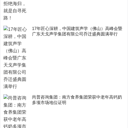
17年匠心深耕，中国建筑声学（佛山）高峰会暨
广东天戈声学集团有限公司乔迁盛典圆满举行
尚普咨询集团：南方食养集团荣获中老年高钙奶
多项市场地位证明