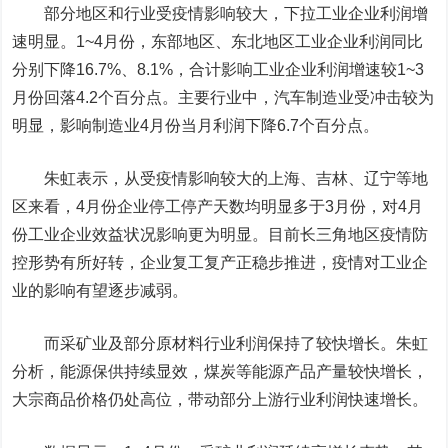
部分地区和行业受疫情影响较大，下拉工业企业利润增
速明显。1~4月份，东部地区、东北地区工业企业利润同比
分别下降16.7%、8.1%，合计影响工业企业利润增速较1~3
月份回落4.2个百分点。主要行业中，汽车制造业受冲击较为
明显，影响制造业4月份当月利润下降6.7个百分点。
朱虹表示，从受疫情影响较大的上海、吉林、辽宁等地
区来看，4月份企业停工停产天数均明显多于3月份，对4月
份工业企业效益状况影响更为明显。目前长三角地区疫情防
控形势有所好转，企业复工复产正稳步推进，疫情对工业企
业的影响有望逐步减弱。
而采矿业及部分原材料行业利润保持了较快增长。朱虹
分析，能源保供持续显效，煤炭等能源产品产量较快增长，
大宗商品价格仍处高位，带动部分上游行业利润快速增长。