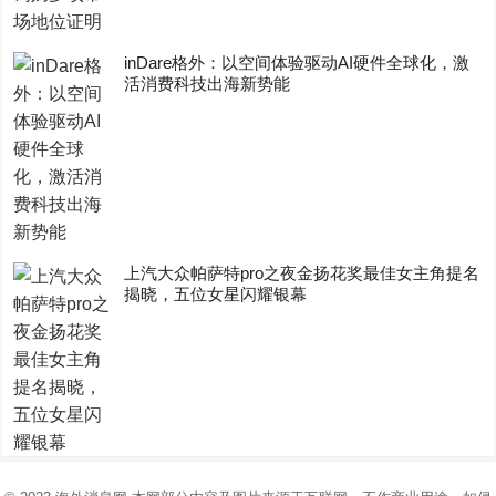
inDare格外：以空间体验驱动AI硬件全球化，激
活消费科技出海新势能
上汽大众帕萨特pro之夜金扬花奖最佳女主角提名
揭晓，五位女星闪耀银幕