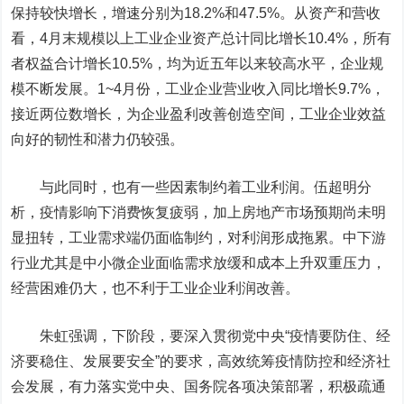
保持较快增长，增速分别为18.2%和47.5%。从资产和营收
看，4月末规模以上工业企业资产总计同比增长10.4%，所有
者权益合计增长10.5%，均为近五年以来较高水平，企业规
模不断发展。1~4月份，工业企业营业收入同比增长9.7%，
接近两位数增长，为企业盈利改善创造空间，工业企业效益
向好的韧性和潜力仍较强。
与此同时，也有一些因素制约着工业利润。伍超明分
析，疫情影响下消费恢复疲弱，加上房地产市场预期尚未明
显扭转，工业需求端仍面临制约，对利润形成拖累。中下游
行业尤其是中小微企业面临需求放缓和成本上升双重压力，
经营困难仍大，也不利于工业企业利润改善。
朱虹强调，下阶段，要深入贯彻党中央“疫情要防住、经
济要稳住、发展要安全”的要求，高效统筹疫情防控和经济社
会发展，有力落实党中央、国务院各项决策部署，积极疏通