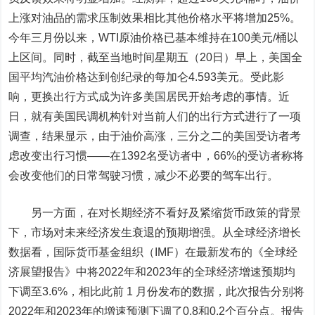
上涨对油品的需求压制效果相比其他价格水平将增加25%。
今年三月份以来，WTI原油价格已基本维持在100美元/桶以
上区间。同时，截至当地时间星期五（20日）早上，美国全
国平均汽油价格达到创纪录的每加仑4.593美元。受此影
响，更换出行方式成为许多美国居民开始考虑的事情。近
日，就有美国民调机构针对当前人们的出行方式进行了一项
调查，结果显示，由于油价高涨，三分之二的美国受访者考
虑改变出行习惯——在1392名受访者中，66%的受访者称将
会改变他们的日常驾驶习惯，减少不必要的驾车出行。
另一方面，在对长期经济不看好及紧缩货币政策的背景
下，市场对未来经济发生衰退的预期增强。从全球经济增长
数据看，国际货币基金组织（IMF）在最新发布的《全球经
济展望报告》中将2022年和2023年的全球经济增速预期均
下调至3.6%，相比此前 1 月份发布的数据，此次报告分别将
2022年和2023年的增速预测下调了0.8和0.2个百分点。报告