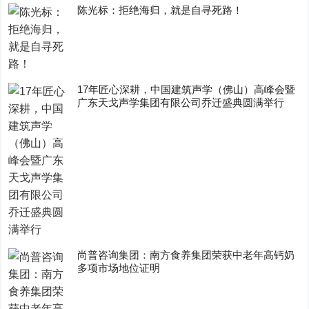
陈光标：拒绝海归，就是自寻死路！
17年匠心深耕，中国建筑声学（佛山）高峰会暨
广东天戈声学集团有限公司乔迁盛典圆满举行
尚普咨询集团：南方食养集团荣获中老年高钙奶
多项市场地位证明