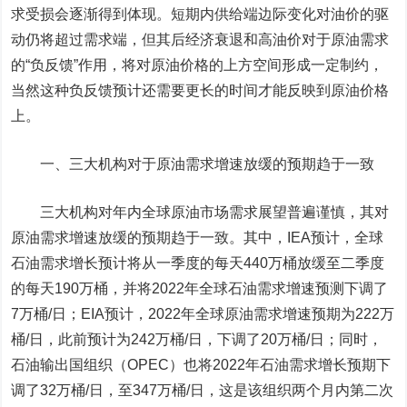
求受损会逐渐得到体现。短期内供给端边际变化对油价的驱
动仍将超过需求端，但其后经济衰退和高油价对于原油需求
的“负反馈”作用，将对原油价格的上方空间形成一定制约，
当然这种负反馈预计还需要更长的时间才能反映到原油价格
上。
一、
三大机构对于原油需求增速放缓的预期趋于一致
三大机构对年内全球原油市场需求展望普遍谨慎，其对
原油需求增速放缓的预期趋于一致。
其中，IEA预计，全球
石油需求增长预计将从一季度的每天440万桶放缓至二季度
的每天190万桶，并将2022年全球石油需求增速预测下调了
7万桶/日；EIA预计，2022年全球原油需求增速预期为222万
桶/日，此前预计为242万桶/日，下调了20万桶/日；同时，
石油输出国组织（OPEC）也将2022年石油需求增长预期下
调了32万桶/日，至347万桶/日，这是该组织两个月内第二次