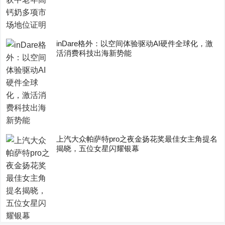
inDare格外：以空间体验驱动AI硬件全球化，激
活消费科技出海新势能
上汽大众帕萨特pro之夜金扬花奖最佳女主角提名
揭晓，五位女星闪耀银幕