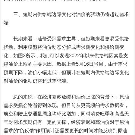
三、短期内供给端边际变化对油价的驱动仍将超过需求
端
长期来看，油价受到需求主导，但短期来看更易受供给
扰动。
利用模型将油价动态分解成需求侧变化和供给侧变
化，如图2所示，我们可以发现2022年以来供给端因素是支
撑油价上涨的主要原因。数据上看5月16日当周，由于需求
预期下降，油价小幅走低，但预计在短期内供给端边际变化
对油价的驱动仍将超过需求端。
总的来说，在经济复苏放缓和油价上涨的背景下，原油
需求受损会逐渐得到体现。但目前从更高频的需求数据看，
航空和陆上交通量周度均环比增加，同时消费旺季和高温天
气对需求预期仍有一定的支撑，
经济衰退和高油价对于原油
需求的“负反馈”作用预计还需要更长的时间才能反映到原油