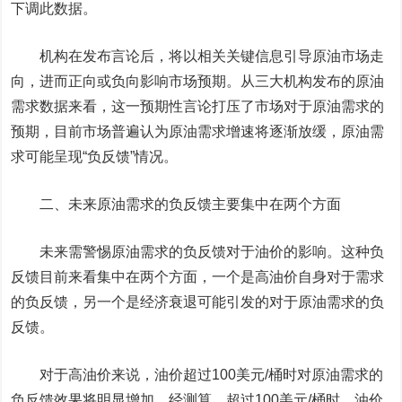
下调此数据。
机构在发布言论后，将以相关关键信息引导原油市场走
向，进而正向或负向影响市场预期。
从三大机构发布的原油
需求数据来看，这一预期性言论打压了市场对于原油需求的
预期，目前市场普遍认为原油需求增速将逐渐放缓，原油需
求可能呈现“负反馈”情况。
二、未来原油需求的负反馈主要集中在两个方面
未来需警惕原油需求的负反馈对于油价的影响。这种负
反馈目前来看集中在两个方面，一个是高油价自身对于需求
的负反馈，另一个是经济衰退可能引发的对于原油需求的负
反馈。
对于高油价来说，油价超过100美元/桶时对原油需求的
负反馈效果将明显增加
。经测算，超过100美元/桶时，油价