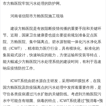
市方舱医院牢筑污水处理的防护网。
河南省信阳市方舱医院施工现场
建设方舱医院是有效阻断疫情传播的重要手段和关键环
节。近期，国家卫生健康委也提出要提前规划准备定点医
院、方舱医院、集中隔离点。碧水源智能一体化污水净化系
统（ICWT），精准助力医疗行业，具有模块化、标准化的
集装箱式设计，快速响应的能力，方便运输和安装等特点，
能大幅减少方舱医院污水处理系统的建设时间，有利于迅速
响应疫情防控工作。
ICWT系统由碧水源自主研发，采用MBR膜技术，在我
国方舱医院及防疫隔离点的污水处理中发挥着重要作用，是
守住各类疫病通过污水扩散的关键防线。考虑到方舱医院污
水中可能含有细菌、病毒的特点，ICWT系统通过“预消毒+预