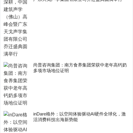
尚普咨询集团：南方食养集团荣获中老年高钙奶
多项市场地位证明
inDare格外：以空间体验驱动AI硬件全球化，激
活消费科技出海新势能