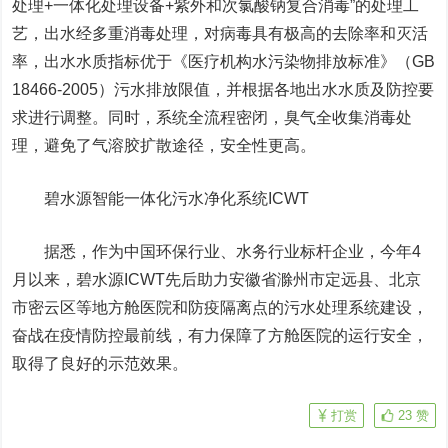
处理+一体化处理设备+紫外和次氯酸钠复合消毒”的处理工
艺，出水经多重消毒处理，对病毒具有极高的去除率和灭活
率，出水水质指标优于《医疗机构水污染物排放标准》（GB
18466-2005）污水排放限值，并根据各地出水水质及防控要
求进行调整。同时，系统全流程密闭，臭气全收集消毒处
理，避免了气溶胶扩散途径，安全性更高。
碧水源智能一体化污水净化系统ICWT
据悉，作为中国环保行业、水务行业标杆企业，今年4
月以来，碧水源ICWT先后助力安徽省滁州市定远县、北京
市密云区等地方舱医院和防疫隔离点的污水处理系统建设，
奋战在疫情防控最前线，有力保障了方舱医院的运行安全，
取得了良好的示范效果。
打赏
23
赞