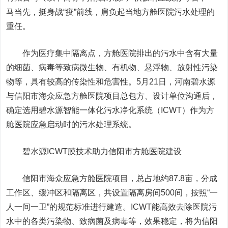
马当先，挺身战“疫”前线，肩负起当地方舱医院污水处理的
重任。
作为医疗集中隔离点，方舱医院排出的污水中含有大量
的细菌、病毒等致病微生物、有机物、悬浮物、放射性污染
物等，具有较高的传染性和危害性。5月21日，河南碧水源
与信阳市海众应急方舱医院项目总包方、设计单位沟通后，
确定选用碧水源智能一体化污水净化系统（ICWT）作为方
舱医院应急启动时的污水处理系统。
碧水源ICWT膜技术助力信阳市方舱医院建设
信阳市海众应急方舱医院项目，总占地约87.8亩，分成
工作区、缓冲区和隔离区，共设置隔离房间500间，按照“一
人一间一卫”的规范标准进行建造。ICWT能高效去除医院污
水中的各类污染物、致病菌及病毒等，效果稳定，将为信阳