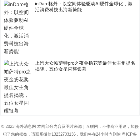
inDare格外：以空间体验驱动AI硬件全球化，激
活消费科技出海新势能
上汽大众帕萨特pro之夜金扬花奖最佳女主角提名
揭晓，五位女星闪耀银幕
© 2023
海外消息网
本网部分内容及图片来源于互联网，不作商业用途，如侵
犯了您的权益，请联系微信13232703136，我们将在24小时内删除
粤ICP备