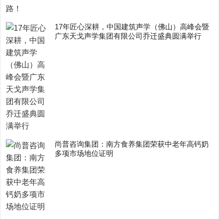
17年匠心深耕，中国建筑声学（佛山）高峰会暨
广东天戈声学集团有限公司乔迁盛典圆满举行
尚普咨询集团：南方食养集团荣获中老年高钙奶
多项市场地位证明