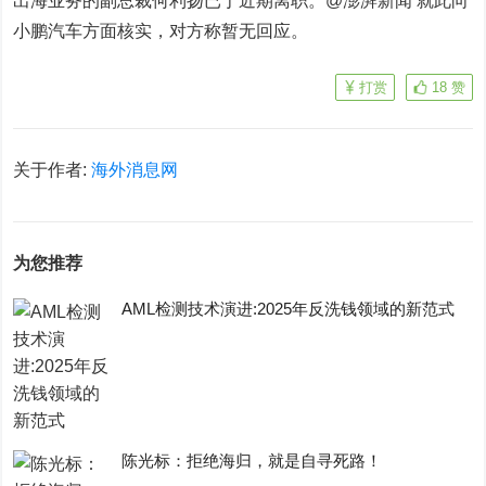
出海业务的副总裁何利扬已于近期离职。@澎湃新闻 就此向
小鹏汽车方面核实，对方称暂无回应。
打赏
18
赞
关于作者:
海外消息网
为您推荐
AML检测技术演进:2025年反洗钱领域的新范式
陈光标：拒绝海归，就是自寻死路！