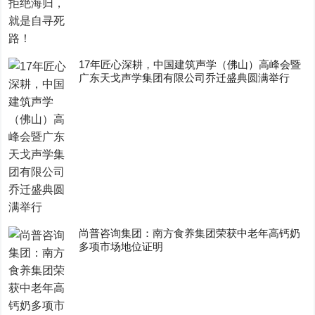
17年匠心深耕，中国建筑声学（佛山）高峰会暨
广东天戈声学集团有限公司乔迁盛典圆满举行
尚普咨询集团：南方食养集团荣获中老年高钙奶
多项市场地位证明