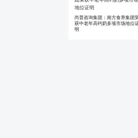
尚普咨询集团：南方食养集团
获中老年高钙奶多项市场地位
明