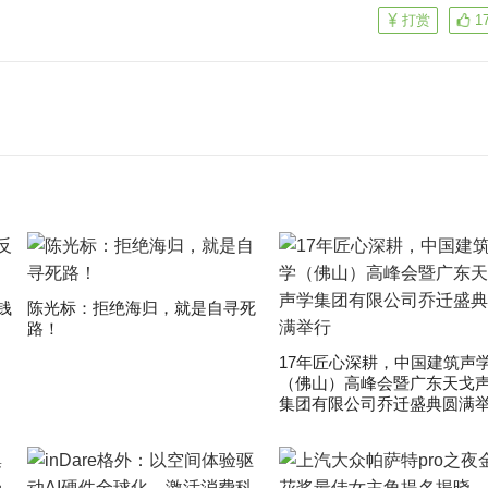
打赏
1
钱
陈光标：拒绝海归，就是自寻死
路！
17年匠心深耕，中国建筑声
（佛山）高峰会暨广东天戈
集团有限公司乔迁盛典圆满