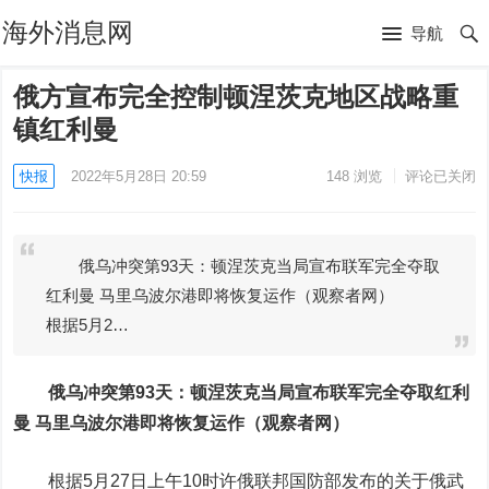
海外消息网
导航
俄方宣布完全控制顿涅茨克地区战略重
镇红利曼
快报
2022年5月28日 20:59
148
浏览
评论已关闭
俄乌冲突第93天：顿涅茨克当局宣布联军完全夺取
红利曼 马里乌波尔港即将恢复运作（观察者网）
根据5月2…
俄乌冲突第93天：顿涅茨克当局宣布联军完全夺取红利
曼 马里乌波尔港即将恢复运作（观察者网）
根据5月27日上午10时许俄联邦国防部发布的关于俄武