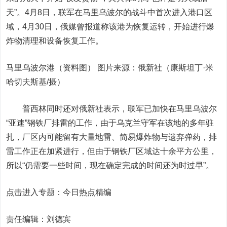
天”。4月8日，联军在马里乌波尔的战斗中首次进入港口区
域，4月30日，俄媒曾报道称该港为恢复运转，开始进行爆
炸物清理和设备恢复工作。
马里乌波尔港（资料图） 图片来源：俄新社（康斯坦丁·米
哈切夫斯基/摄）
普西林同时还对俄新社表示，联军已加快在马里乌波尔
“亚速”钢铁厂排雷的工作，由于乌克兰守军在该地的多年驻
扎，厂区内可能留有大量地雷、简易爆炸物与遗弃弹药，排
雷工作正在加紧进行，但由于钢铁厂区域达十余平方公里，
所以“仍需要一些时间，现在确定完成的时间还为时过早”。
点击进入专题：今日热点精编
责任编辑：刘德宾