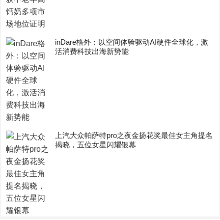
inDare格外：以空间体验驱动AI硬件全球化，激
活消费科技出海新势能
上汽大众帕萨特pro之夜金扬花奖最佳女主角提名
揭晓，五位女星闪耀银幕