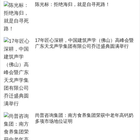
陈光标：拒绝海归，就是自寻死路！
17年匠心深耕，中国建筑声学（佛山）高峰会暨
广东天戈声学集团有限公司乔迁盛典圆满举行
尚普咨询集团：南方食养集团荣获中老年高钙奶
多项市场地位证明