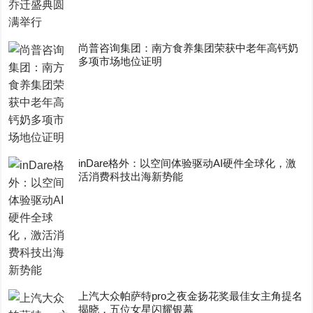
尚普咨询集团：南方食养集团荣获中老年高钙奶
多项市场地位证明
inDare格外：以空间体验驱动AI硬件全球化，激
活消费科技出海新势能
上汽大众帕萨特pro之夜金扬花奖最佳女主角提名
揭晓，五位女星闪耀银幕