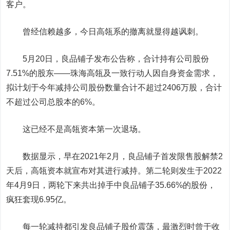
客户。
曾经信赖越多，今日高瓴系的撤离就显得越讽刺。
5月20日，良品铺子发布公告称，合计持有公司股份
7.51%的股东——珠海高瓴及一致行动人因自身资金需求，
拟计划于今年减持公司股份数量合计不超过2406万股，合计
不超过公司总股本的6%。
这已经不是高瓴资本第一次退场。
数据显示，早在2021年2月，良品铺子首发限售股解禁2
天后，高瓴资本就宣布对其进行减持。第二轮则发生于2022
年4月9日，两轮下来共出掉手中良品铺子35.66%的股份，
疯狂套现6.95亿。
每一轮减持都引发良品铺子股价震荡，最激烈时曾于收