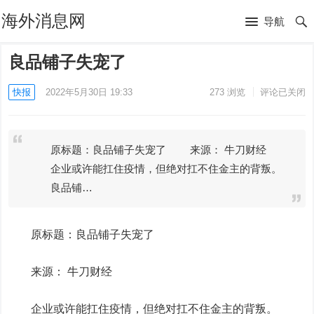
海外消息网
导航
良品铺子失宠了
快报
2022年5月30日 19:33
273
浏览
评论已关闭
原标题：良品铺子失宠了 来源： 牛刀财经
企业或许能扛住疫情，但绝对扛不住金主的背叛。
良品铺…
原标题：
良品铺子
失宠了
来源： 牛刀财经
企业或许能扛住疫情，但绝对扛不住金主的背叛。