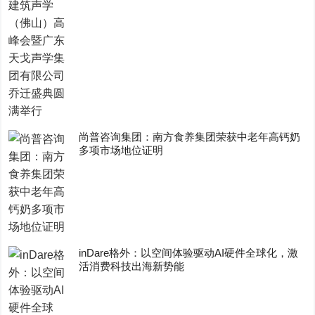
尚普咨询集团：南方食养集团荣获中老年高钙奶
多项市场地位证明
inDare格外：以空间体验驱动AI硬件全球化，激
活消费科技出海新势能