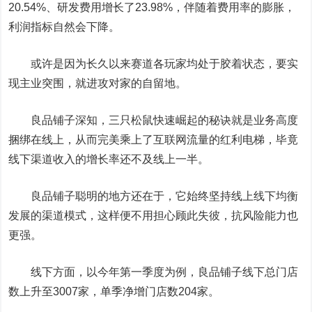
20.54%、研发费用增长了23.98%，伴随着费用率的膨胀，
利润指标自然会下降。
或许是因为长久以来赛道各玩家均处于胶着状态，要实
现主业突围，就进攻对家的自留地。
良品铺子深知，三只松鼠快速崛起的秘诀就是业务高度
捆绑在线上，从而完美乘上了互联网流量的红利电梯，毕竟
线下渠道收入的增长率还不及线上一半。
良品铺子聪明的地方还在于，它始终坚持线上线下均衡
发展的渠道模式，这样便不用担心顾此失彼，抗风险能力也
更强。
线下方面，以今年第一季度为例，良品铺子线下总门店
数上升至3007家，单季净增门店数204家。