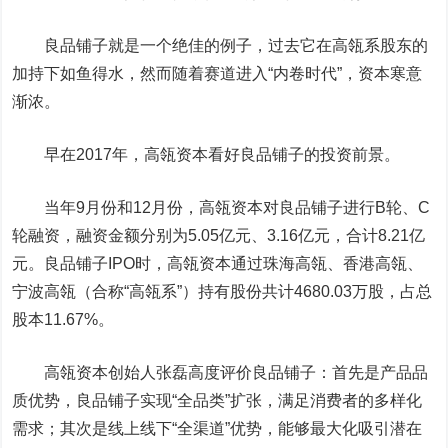
良品铺子就是一个绝佳的例子，过去它在高瓴系股东的
加持下如鱼得水，然而随着赛道进入“内卷时代”，资本寒意
渐浓。
早在2017年，高瓴资本看好良品铺子的投资前景。
当年9月份和12月份，高瓴资本对良品铺子进行B轮、C
轮融资，融资金额分别为5.05亿元、3.16亿元，合计8.21亿
元。良品铺子IPO时，高瓴资本通过珠海高瓴、香港高瓴、
宁波高瓴（合称“高瓴系”）持有股份共计4680.03万股，占总
股本11.67%。
高瓴资本创始人张磊高度评价良品铺子：首先是产品品
质优势，良品铺子实现“全品类”扩张，满足消费者的多样化
需求；其次是
线上线下
“全渠道”优势，能够最大化吸引潜在