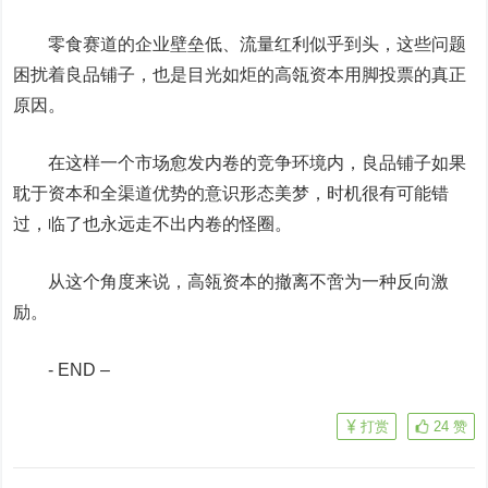
零食赛道的企业壁垒低、流量红利似乎到头，这些问题
困扰着良品铺子，也是目光如炬的高瓴资本用脚投票的真正
原因。
在这样一个市场愈发内卷的竞争环境内，良品铺子如果
耽于资本和全渠道优势的意识形态美梦，时机很有可能错
过，临了也永远走不出内卷的怪圈。
从这个角度来说，高瓴资本的撤离不啻为一种反向激
励。
- END –
打赏
24
赞