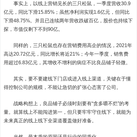
事实上，以线上营销见长的三只松鼠，一季度营收30.9
亿元，同比下滑15.85%；虽然净利润实现1.6亿元，但同比
下滑48.75%。并且已连续两年营收跌破百亿，股价也持续下
探，市值仅剩下不到90亿。
同样的，三只松鼠也存在营销费用高企的情况，2021年
高达20.72亿元，同比增长将近21%；今年一季度，销售费
用超过6.83亿元，其增收不增利的病症不比良品铺子轻微。
其实，要不要建线下门店或进入线上渠道，关键在于懂
得控制公司的规模，不能让急切的扩张心态害了公司。
战略构想上，良品铺子必须时刻要有“贪多嚼不烂”的考
量。就算线上不能闯进第一，但只要牢牢守住线下，就能为
未来真正的线上线下全渠道覆盖做好准备。
当然，最本质的原因还是行业的同质化。