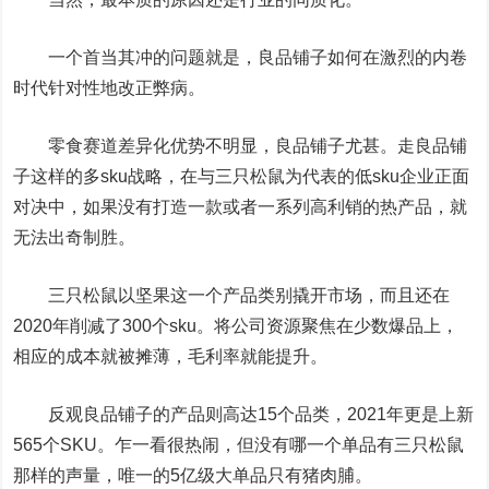
一个首当其冲的问题就是，良品铺子如何在激烈的内卷
时代针对性地改正弊病。
零食赛道差异化优势不明显，良品铺子尤甚。走良品铺
子这样的多sku战略，在与三只松鼠为代表的低sku企业正面
对决中，如果没有打造一款或者一系列高利销的热产品，就
无法出奇制胜。
三只松鼠以坚果这一个产品类别撬开市场，而且还在
2020年削减了300个sku。将公司资源聚焦在少数爆品上，
相应的成本就被摊薄，毛利率就能提升。
反观良品铺子的产品则高达15个品类，2021年更是上新
565个SKU。乍一看很热闹，但没有哪一个单品有三只松鼠
那样的声量，唯一的5亿级大单品只有猪肉脯。