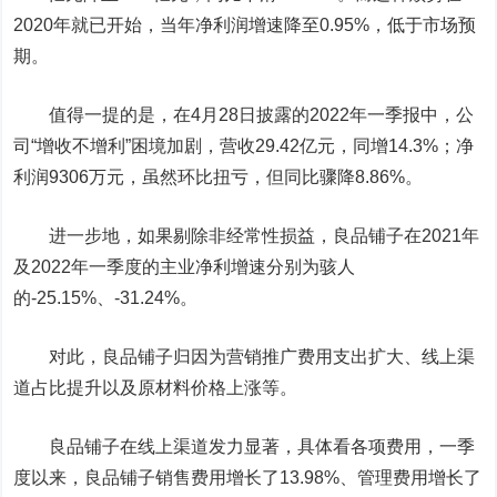
2020年就已开始，当年净利润增速降至0.95%，低于市场预
期。
值得一提的是，在4月28日披露的2022年一季报中，公
司“增收不增利”困境加剧，营收29.42亿元，同增14.3%；净
利润9306万元，虽然环比扭亏，但同比骤降8.86%。
进一步地，如果剔除非经常性损益，良品铺子在2021年
及2022年一季度的主业净利增速分别为骇人
的-25.15%、-31.24%。
对此，良品铺子归因为营销推广费用支出扩大、线上渠
道占比提升以及原材料价格上涨等。
良品铺子在线上渠道发力显著，具体看各项费用，一季
度以来，良品铺子销售费用增长了13.98%、管理费用增长了