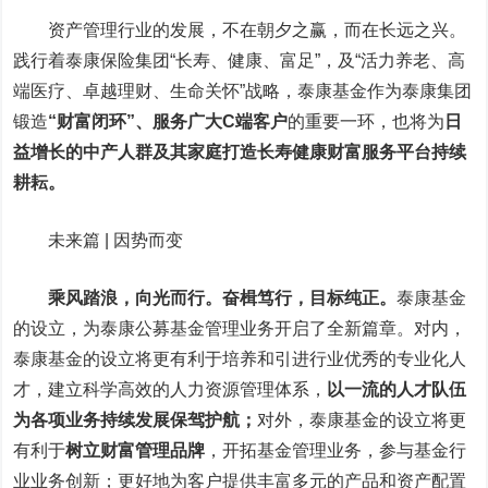
资产管理行业的发展，不在朝夕之赢，而在长远之兴。
践行着泰康保险集团“长寿、健康、富足”，及“活力养老、高
端医疗、卓越理财、生命关怀”战略，泰康基金作为泰康集团
锻造
“财富闭环”、服务广大C端客户
的重要一环，也将为
日
益增长的中产人群及其家庭打造长寿健康财富服务平台持续
耕耘。
未来篇 | 因势而变
乘风踏浪，向光而行。奋楫笃行，目标纯正。
泰康基金
的设立，为泰康公募基金管理业务开启了全新篇章。对内，
泰康基金的设立将更有利于培养和引进行业优秀的专业化人
才，建立科学高效的人力资源管理体系
，
以一流的人才队伍
为各项业务持续发展保驾护航；
对
外，泰康基金的设立将更
有利于
树立财富管理品牌
，
开拓基金管理业务，参与基金行
业业务创新；更好地为客户提供丰富多元的产品和资产配置