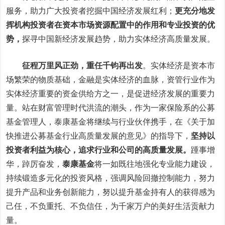
服务，助力广大投资者挖掘中国经济发展红利；
更充分地发
挥机构投资者在资本市场资源配置中的作用和专业投资的优
势，
探寻中国新经济发展趋势，助力实体经济高质量发展。
征程万里风正劲，重任千钧再出发
。
实体经济是资本市
场繁荣的物质基础，金融是实体经济的血脉，资管行业作为
实体经济重要的资金供给方之一，是促进经济发展的重要力
量。站在财富管理时代洪流的潮头，作为一家保险系的公募
基金管理人，泰康基金将继续与行业伙伴携手，在《关于加
快推进公募基金行业高质量发展的意见》的指导下，
坚持以
投资者利益为核心，追求行业和公司的高质量发展。
踵事增
华，踔厉奋发，
泰康基金
将一如既往地强化专业能力建设，
持续锻造多元化的投资风格，强调风险回撤控制能力，努力
提升产品和业务创新能力，努以提升基金持有人的获得感为
己任，不负重托、不负信任，为千家万户的美好生活贡献力
量。