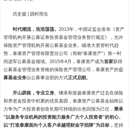
历史篇 | 因时而生
时代潮流，浩浩荡荡。
2013年，中国证监会发布《资产
管理机构开展公募证券投资基金管理业务暂行规定》，允许
保险资产管理机构开展公募基金业务。瞄准大资管时代趋
势，泰康资产管理有限责任公司（简称“泰康资产”）第一时
间进军公募基金领域。2015年4月，泰康资产成为
首家
获得
公募基金管理业务资格的保险资产管理公司，泰康资产的
公
募基金业务
以公募事业部的方式
正式启航
。
开山辟路，专业立身
。
继承和发扬泰康资产过去在保险
和养老金投资中积累的优良基因，泰康资产公募基金始终以
力争为广大投资者创造长期可持续的出色回报为己任，
秉承
“以服务专业机构的投资能力服务广大个人投资者”的初心、
以“打造泰康面向个人客户卓越理财金字招牌”为目标，
坚持