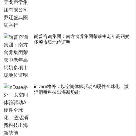
尚普咨询集团：南方食养集团荣获中老年高钙奶
多项市场地位证明
inDare格外：以空间体验驱动AI硬件全球化，激
活消费科技出海新势能