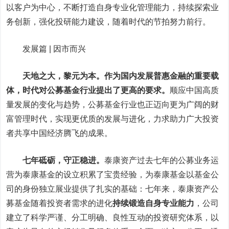
以客户为中心，不断打造自身专业化管理能力，持续探索业
务创新，强化投研能力建设，随着时代的节拍努力前行。
发展篇 | 因市而兴
天地之大，黎元为本。作为国内发展普惠金融的重要载
体，时代对公募基金行业提出了更高的要求。
顺应中国高质
量发展的变化与趋势，公募基金行业也正迈向更为广阔的财
富管理时代，实现更优质的发展与进化，力求助力广大投资
者共享中国经济腾飞的成果。
七年砥砺，守正稳进。
泰康资产过去七年的公募业务运
营为泰康基金的设立积累了宝贵经验，为泰康基金以基金公
司的身份独立展业提供了扎实的基础：七年来，泰康资产公
募基金随着投资者需求的进化
持续锻造自身专业能力
，
公司
建立了科学严谨、分工明确、良性互动的投资研究体系，以