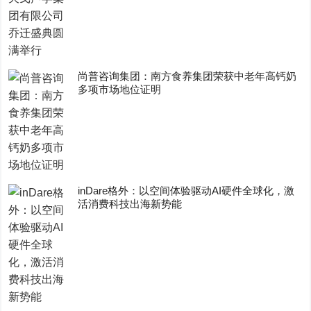
尚普咨询集团：南方食养集团荣获中老年高钙奶
多项市场地位证明
inDare格外：以空间体验驱动AI硬件全球化，激
活消费科技出海新势能