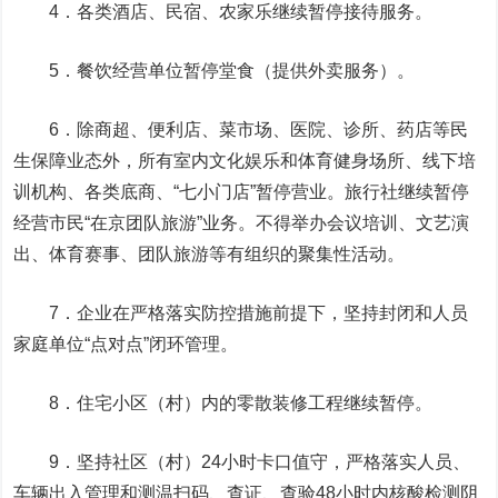
4．各类酒店、民宿、农家乐继续暂停接待服务。
5．餐饮经营单位暂停堂食（提供外卖服务）。
6．除商超、便利店、菜市场、医院、诊所、药店等民
生保障业态外，所有室内文化娱乐和体育健身场所、线下培
训机构、各类底商、“七小门店”暂停营业。旅行社继续暂停
经营市民“在京团队旅游”业务。不得举办会议培训、文艺演
出、体育赛事、团队旅游等有组织的聚集性活动。
7．企业在严格落实防控措施前提下，坚持封闭和人员
家庭单位“点对点”闭环管理。
8．住宅小区（村）内的零散装修工程继续暂停。
9．坚持社区（村）24小时卡口值守，严格落实人员、
车辆出入管理和测温扫码、查证、查验48小时内核酸检测阴