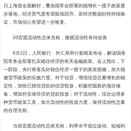
日上海迎全面解封，叠加国常会部署的稳增长一揽子政策逐
步落地，经济景气度有望延续回升。若经济数据好转持续验
证，市场信心有望进一步恢复。
03
宏观流动性总体充裕，微观流动性有待改善
6月2日，人民银行、外汇局举行新闻发布会，解读国务
院常务会部署扎实稳住经济的有关金融政策。会上指出，下
一阶段，央行将落实好稳住经济一揽子的政策措施，加大稳
健货币政策的实施力度。对于信贷，增强信贷总量增长的稳
定性，加快已授信贷款的信贷投放，积极挖掘新的项目储
备，增加对实体经济的贷款投放；对于流动性，综合运用多
种货币政策工具，加大流动性的投放力度，保持流动性总量
的合理充裕。
当前宏观流动性总体充裕，利率水平低位波动。
短端利