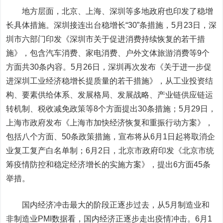
地方层面，北京、上海、深圳等多地政府也印发了稳增
长具体措施。
深圳接连出台稳增长“30”条措施，5月23日，深
圳市六部门印发《深圳市关于促进消费持续恢复的若干措
施》，包含汽车消费、家电消费、户外文体旅游消费等9个
方面共30条内容。5月26日，深圳再次发布《关于进一步促
进深圳工业经济稳增长提质量的若干措施》，从工业投资结
构、要素供给体系、发展格局、发展战略、产业链供应链运
转机制、税收减免政策等8个方面提出30条措施；5月29日，
上海市政府发布《上海市加快经济恢复和重振行动方案》，
包括八个方面、50条政策措施，宣布将从6月1日起将取消企
业复工复产白名单制；6月2日，北京市政府印发《北京市统
筹疫情防控和稳定经济增长的实施方案》，提出6方面45条
举措。
国内经济冲击最大的阶段正逐步过去，从5月制造业和
非制造业PMI数据看，国内经济正逐步走出疫情冲击。6月1