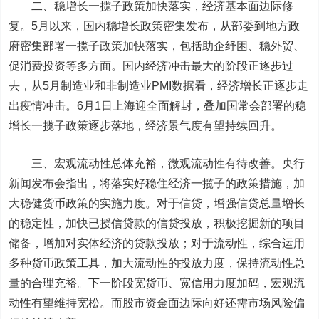
二、稳增长一揽子政策加快落实，经济基本面边际修
复。
5月以来，国内稳增长政策密集发布，从部委到地方政
府密集部署一揽子政策加快落实，包括助企纾困、稳外贸、
促消费投资等多方面。国内经济冲击最大的阶段正逐步过
去，从5月制造业和非制造业PMI数据看，经济增长正逐步走
出疫情冲击。6月1日上海迎全面解封，叠加国常会部署的稳
增长一揽子政策逐步落地，经济景气度有望持续回升。
三、宏观流动性总体充裕，微观流动性有待改善。
央行
新闻发布会指出，将落实好稳住经济一揽子的政策措施，加
大稳健货币政策的实施力度。对于信贷，增强信贷总量增长
的稳定性，加快已授信贷款的信贷投放，积极挖掘新的项目
储备，增加对实体经济的贷款投放；对于流动性，综合运用
多种货币政策工具，加大流动性的投放力度，保持流动性总
量的合理充裕。下一阶段宽货币、宽信用力度加码，宏观流
动性有望维持宽松。而股市资金面边际向好还需市场风险偏