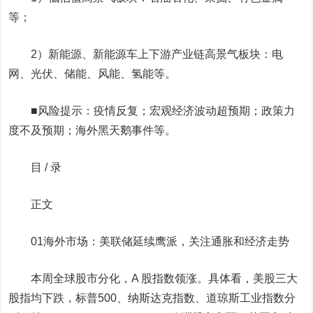
等；
2）新能源、新能源车上下游产业链高景气板块：
电
网、光伏、储能、风能、氢能
等。
■风险提示：疫情反复；宏观经济波动超预期；政策力
度不及预期；海外黑天鹅事件等。
目 / 录
正文
01
海外市场：美联储延续鹰派，关注通胀和经济走势
本周全球股市分化，A 股指数领涨。
具体看，美股三大
股指均下跌，标普500、纳斯达克指数、道琼斯工业指数分