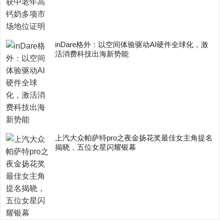
inDare格外：以空间体验驱动AI硬件全球化，激
活消费科技出海新势能
上汽大众帕萨特pro之夜金扬花奖最佳女主角提名
揭晓，五位女星闪耀银幕