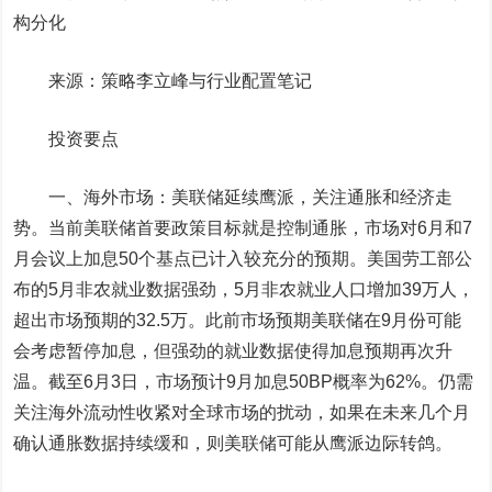
构分化
来源：策略李立峰与行业配置笔记
投资要点
一、海外市场：美联储延续鹰派，关注通胀和经济走
势。当前美联储首要政策目标就是控制通胀，市场对6月和7
月会议上加息50个基点已计入较充分的预期。美国劳工部公
布的5月非农就业数据强劲，5月非农就业人口增加39万人，
超出市场预期的32.5万。此前市场预期美联储在9月份可能
会考虑暂停加息，但强劲的就业数据使得加息预期再次升
温。截至6月3日，市场预计9月加息50BP概率为62%。仍需
关注海外流动性收紧对全球市场的扰动，如果在未来几个月
确认通胀数据持续缓和，则美联储可能从鹰派边际转鸽。