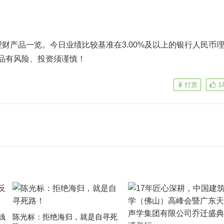
产品一览。今日业绩比较基准在3.00%及以上的银行人民币
品有风险、投资须谨慎！
打赏
1
钱
陈光标：拒绝海归，就是自寻死