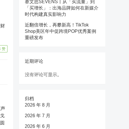
赛文思SEVENS丨从「买流量」到
「买增长」：出海品牌如何在新媒介
时代构建真实影响力
近翻倍增长，再攀新高！TikTok
理财
Shop美区年中促跨境POP优秀案例
重磅发布
4
赞
近期评论
没有评论可显示。
归档
2026 年 8 月
2026 年 7 月
2026 年 6 月