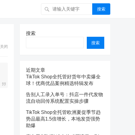
搜索
搜索
搜索
关闭
近期文章
TikTok Shop全托管好货年中卖爆全
球！优商优品案例精选特辑发布
告别人工录入单号：抖店一件代发物
流自动回传系统配置实操步骤
TikTok Shop全托管欧洲夏促季节趋
势品最高1.5倍增长，本地发货强势
助爆