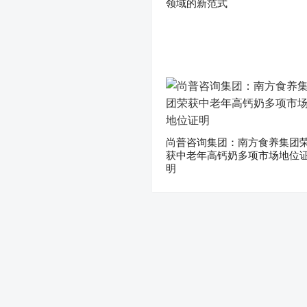
领域的新范式
尚普咨询集团：南方食养集团
获中老年高钙奶多项市场地位
明