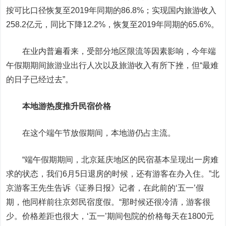
按可比口径恢复至2019年同期的86.8%；实现国内旅游收入
258.2亿元，同比下降12.2%，恢复至2019年同期的65.6%。
在业内普遍看来，受部分地区限流等因素影响，今年端
午假期期间旅游业出行人次以及旅游收入有所下挫，但“最难
的日子已经过去”。
本地游热度推升民宿价格
在这个端午节放假期间，本地游仍占主流。
“端午假期期间，北京延庆地区的民宿基本呈现出一房难
求的状态，我们6月5日退房的时候，还有游客在办入住。”北
京游客王先生告诉《证券日报》记者，在此前的‘五一’假
期，他同样前往京郊民宿度假。“那时候还很冷清，游客很
少。价格差距也很大，‘五一’期间包院的价格每天在1800元