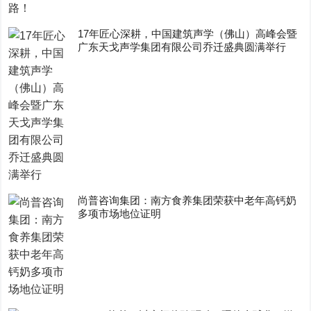
17年匠心深耕，中国建筑声学（佛山）高峰会暨
广东天戈声学集团有限公司乔迁盛典圆满举行
尚普咨询集团：南方食养集团荣获中老年高钙奶
多项市场地位证明