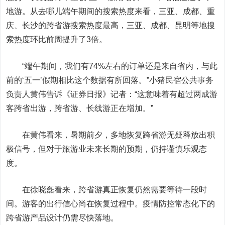
地游。从去哪儿端午期间的搜索热度来看，三亚、成都、重
庆、长沙的跨省游搜索热度最高，三亚、成都、昆明等地搜
索热度环比前周提升了3倍。
“端午期间，我们有74%左右的订单还是来自省内，与此
前的‘五一’假期相比这个数据有所回落。”小猪民宿公共事务
负责人黄伟告诉《证券日报》记者：“这意味着有超过两成游
客跨省出游，跨省游、长线游正在增加。”
在黄伟看来，暑期前夕，多地恢复跨省游无疑释放出积
极信号，但对于旅游业未来长期的预期，仍持谨慎乐观态
度。
在徐晓磊看来，跨省游真正恢复仍然需要等待一段时
间。游客的出行信心尚在恢复过程中。疫情防控常态化下的
跨省游产品设计仍需尽快落地。