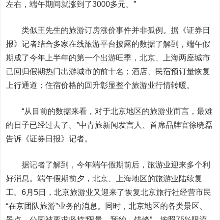
左右，端午期间就涨到了3000多元。”
类似王先生的旅游订房涨价事件并非孤例。据《证券日
报》记者结合多家在线旅游平台披露的数据了解到，端午假
期成了今年上半年的第一个出游旺季，北京、上海两座城市
已回归假期热门出游城市的前十名；酒店、民宿预订量恢复
上行通道；住宿价格的回升彰显整个旅游业行情转暖。
“从目前的数据来看，对于北京地区的旅游业而言，最难
的日子已经过去了。”
中青旅
新闻发言人、首席品牌官徐晓磊
告诉《证券日报》记者。
据记者了解到，今年端午假期前后，旅游业迎来多个利
好消息。端午假期前夕，北京、上海地区的旅游业陆续复
工。6月5日，北京旅游业又迎来了恢复北京旅行社经营市民
“在京团队旅游”业务的消息。同时，北京地区的各类景区、
景点、公园被要求坚持“限量、预约、错峰”，按照75%限流