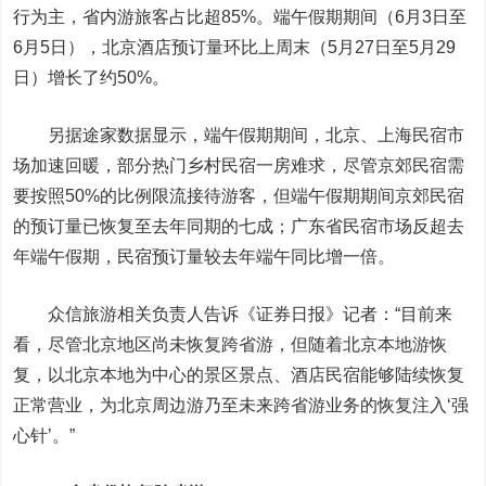
行为主，省内游旅客占比超85%。端午假期期间（6月3日至
6月5日），北京酒店预订量环比上周末（5月27日至5月29
日）增长了约50%。
另据途家数据显示，端午假期期间，北京、上海民宿市
场加速回暖，部分热门乡村民宿一房难求，尽管京郊民宿需
要按照50%的比例限流接待游客，但端午假期期间京郊民宿
的预订量已恢复至去年同期的七成；广东省民宿市场反超去
年端午假期，民宿预订量较去年端午同比增一倍。
众信旅游
相关负责人告诉《证券日报》记者：“目前来
看，尽管北京地区尚未恢复跨省游，但随着北京本地游恢
复，以北京本地为中心的景区景点、酒店民宿能够陆续恢复
正常营业，为北京周边游乃至未来跨省游业务的恢复注入‘强
心针’。”