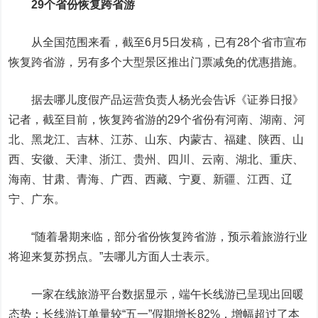
29个省份恢复跨省游
从全国范围来看，截至6月5日发稿，已有28个省市宣布
恢复跨省游，另有多个大型景区推出门票减免的优惠措施。
据去哪儿度假产品运营负责人杨光会告诉《证券日报》
记者，截至目前，恢复跨省游的29个省份有河南、湖南、河
北、黑龙江、吉林、江苏、山东、内蒙古、福建、陕西、山
西、安徽、天津、浙江、贵州、四川、云南、湖北、重庆、
海南、甘肃、青海、广西、西藏、宁夏、新疆、江西、辽
宁、广东。
“随着暑期来临，部分省份恢复跨省游，预示着旅游行业
将迎来复苏拐点。”去哪儿方面人士表示。
一家在线旅游平台数据显示，端午长线游已呈现出回暖
态势：长线游订单量较“五一”假期增长82%，增幅超过了本