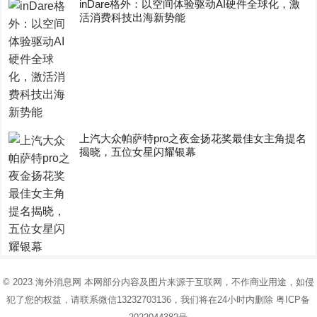
inDare格外：以空间体验驱动AI硬件全球化，激
活消费科技出海新势能
上汽大众帕萨特pro之夜金扬花奖最佳女主角提名
揭晓，五位女星闪耀银幕
© 2023
海外消息网
本网部分内容及图片来源于互联网，不作商业用途，如侵
犯了您的权益，请联系微信13232703136，我们将在24小时内删除
粤ICP备