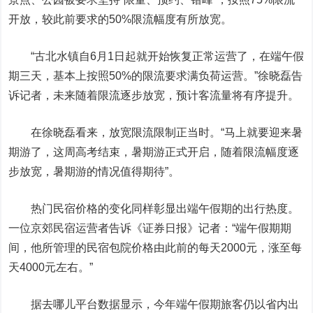
开放，较此前要求的50%限流幅度有所放宽。
“古北水镇自6月1日起就开始恢复正常运营了，在端午假
期三天，基本上按照50%的限流要求满负荷运营。”徐晓磊告
诉记者，未来随着限流逐步放宽，预计客流量将有序提升。
在徐晓磊看来，放宽限流限制正当时。“马上就要迎来暑
期游了，这周高考结束，暑期游正式开启，随着限流幅度逐
步放宽，暑期游的情况值得期待”。
热门民宿价格的变化同样彰显出端午假期的出行热度。
一位京郊民宿运营者告诉《证券日报》记者：“端午假期期
间，他所管理的民宿包院价格由此前的每天2000元，涨至每
天4000元左右。”
据去哪儿平台数据显示，今年端午假期旅客仍以省内出