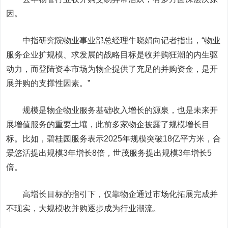
因。
中指研究院物业事业部总经理牛晓娟向记者指出，“物业
服务企业扩规模、求发展的战略目标是收并购狂潮的内生驱
动力，而登陆资本市场为物企提供了充足的并购资金，是开
展并购的支撑性因素。”
规模是物企物业服务基础收入增长的源泉，也是未来开
展增值服务的重要土壤，此前多家物企披露了规模增长目
标。比如，
碧桂园
服务表示2025年规模突破18亿平方米，
合
景悠活
提出规模3年增长8倍，
世茂服务
提出规模3年增长5
倍。
高增长目标的指引下，仅靠物企通过市场化拓展完成并
不现实，大规模收并购逐步成为行业潮流。