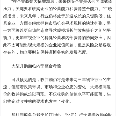
“在企业商誉大幅增加后，未来物管企业是否会面临减值
压力，关键要看收购企业的经营能力和资源整合能力。”牛晓
娟指出，未来几年，行业仍将处于加速成长的关键阶段，优
秀企业一方面会继续抓住市场机会寻求规模的快速扩张，另
一方面将以更审慎的态度寻求规模增长与效率提升之间的平
衡点，更加重视企业的稳健经营和内部资源的协同效应，因
此不太可能出现大规模的企业减值问题，但是风险总是客观
存在的，物企要时刻保持谨慎务实的发展态度。
大型并购面临内部整合考验
可以预见的是，收并购仍将是未来两三年物业行业的主
流，但随着政策环境、市场和企业心态的变化，大规模高溢
价的收并购或难以再现。不仅收购的估值水平可能回落，头
部物企对收并购的要求也发生了变化。
碧桂园服务总裁李长江指出，“公司进行大规模收购的时