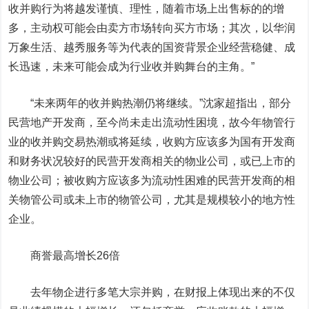
收并购行为将越发谨慎、理性，随着市场上出售标的的增
多，主动权可能会由卖方市场转向买方市场；其次，以
华润
万象生活
、
越秀服务
等为代表的国资背景企业经营稳健、成
长迅速，未来可能会成为行业收并购舞台的主角。”
“未来两年的收并购热潮仍将继续。”沈家超指出，部分
民营地产开发商，至今尚未走出流动性困境，故今年物管行
业的收并购交易热潮或将延续，收购方应该多为国有开发商
和财务状况较好的民营开发商相关的物业公司，或已上市的
物业公司；被收购方应该多为流动性困难的民营开发商的相
关物管公司或未上市的物管公司，尤其是规模较小的地方性
企业。
商誉最高增长26倍
去年物企进行多笔大宗并购，在财报上体现出来的不仅