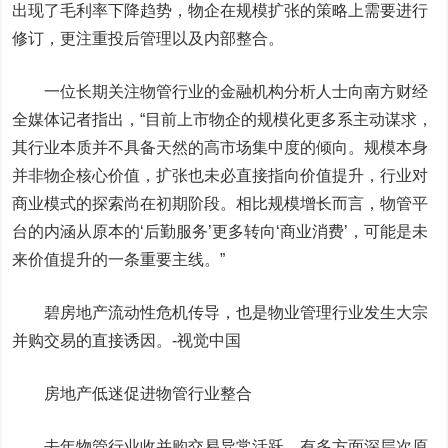
出现了毛利率下降趋势，物企在规模扩张的策略上需要进行
修订，更注重投后管理以及内部整合。
一位长期关注物管行业的金融机构分析人士向南方财经
全媒体记者指出，“目前上市物企的规模化更多系主动谋求，
其行业本质并不具备天然的高市场集中度的倾向。规模本身
并非物企核心价值，扩张也未必直接指向价值提升，行业对
商业模式的探索尚在初期阶段。相比规模增长而言，物管平
台的内涵从原本的‘后勤服务’更多转向‘商业消费’，可能是未
来价值提升的一条重要主线。”
碧房地产流动性危机传导，也是物业管理行业发生大宗
并购交易的直接诱因。-视觉中国
房地产低迷促进物管行业整合
去年物管行业收并购交易异常活跃，有多方面深层次原