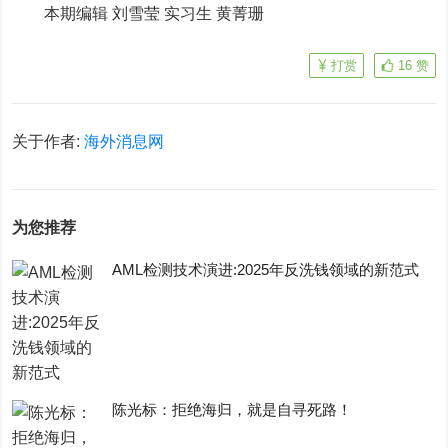
本期编辑 刘雪莹 实习生 黄菁珊
打赏
16
赞
关于作者:
海外消息网
为您推荐
AML检测技术演进:2025年反洗钱领域的新范式
陈光标：拒绝海归，就是自寻死路！