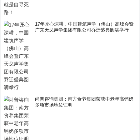
17年匠心深耕，中国建筑声学（佛山）高峰会暨
广东天戈声学集团有限公司乔迁盛典圆满举行
尚普咨询集团：南方食养集团荣获中老年高钙奶
多项市场地位证明