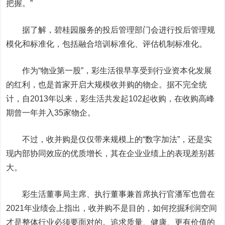
把握。”
据了解，碧桂园服务的投后管理部门会进行投后管理规
模化和标准化，包括融合培训标准化、评估机制标准化。
作为“物业第一股”，
彩生活
很早享受到行业资本化发展
的红利，也是首家开启大规模收并购的物企。据不完全统
计，自2013年以来，彩生活共发起102起收购，在收购高峰
期曾一年并入35家物企。
不过，收并购是仅仅带来规模上的“数字加法”，还是实
现内部协同效应的优质增长，其在企业业绩上的表现差别甚
大。
彩生活董事局主席、执行董事兼首席执行官潘军也曾在
2021年业绩会上指出，收并购不是目的，如何挖掘利润空间
才是整体行业必须要面对的。追求质量、健康、更有价值的