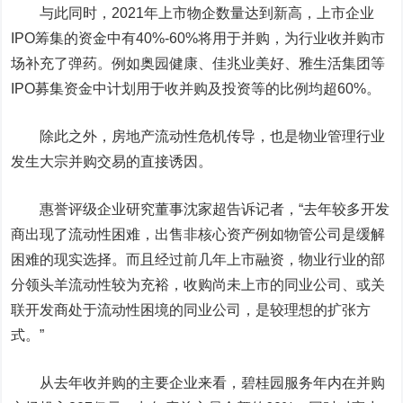
与此同时，2021年上市物企数量达到新高，上市企业
IPO筹集的资金中有40%-60%将用于并购，为行业收并购市
场补充了弹药。例如
奥园健康
、
佳兆业美好
、雅生活集团等
IPO募集资金中计划用于收并购及投资等的比例均超60%。
除此之外，房地产流动性危机传导，也是物业管理行业
发生大宗并购交易的直接诱因。
惠誉评级企业研究董事沈家超告诉记者，“去年较多开发
商出现了流动性困难，出售非核心资产例如物管公司是缓解
困难的现实选择。而且经过前几年上市融资，物业行业的部
分领头羊流动性较为充裕，收购尚未上市的同业公司、或关
联开发商处于流动性困境的同业公司，是较理想的扩张方
式。”
从去年收并购的主要企业来看，
碧桂园服务
年内在并购