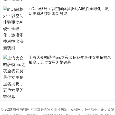
inDare格外：以空间体验驱动AI硬件全球化，激
活消费科技出海新势能
上汽大众帕萨特pro之夜金扬花奖最佳女主角提名
揭晓，五位女星闪耀银幕
© 2023
海外消息网
本网部分内容及图片来源于互联网，不作商业用途，如侵