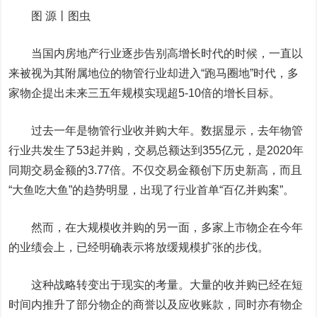
图 源丨图虫
当国内房地产行业逐步告别高增长时代的时候，一直以
来被视为其附属地位的物管行业却进入“跑马圈地”时代，多
家物企提出未来三五年规模实现超5-10倍的增长目标。
过去一年是物管行业收并购大年。数据显示，去年物管
行业共发生了53起并购，交易总额达到355亿元，是2020年
同期交易金额的3.77倍。不仅交易金额创下历史新高，而且
“大鱼吃大鱼”的趋势明显，出现了行业首单“百亿并购案”。
然而，在大规模收并购的另一面，多家上市物企在今年
的业绩会上，已经明确表示将放缓规模扩张的步伐。
这种战略转变出于现实的考量。大量的收并购已经在短
时间内推升了部分物企的商誉以及应收账款，同时亦有物企