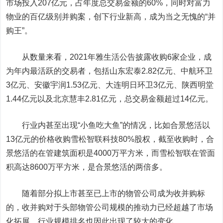
市场投入207亿元，占年度总交易金额的60%，同时对富力
物业的百亿级别并购案，创下行业新高，成为当之无愧的“并
购王”。
从数量来看，2021年雅生活公告披露收购6家企业，成
为年内最活跃的交易者，包括山东宏泰2.82亿元、中航环卫
3亿元、安徽宇润1.53亿元、大连明日环卫3亿元、陕西明堂
1.44亿元以及北京慧丰2.81亿元，总交易金额超过14亿元。
行业内甚至出现“小鱼吃大鱼”的情况，比如合景悠活以
13亿元的价格收购雪松智联科技80%股权，截至收购时，合
景悠活的在管建筑面积是4000万平方米，而雪松智联在管面
积高达8600万平方米，是合景悠活的两倍多。
随着部分拟上市甚至已上市的物管公司成为收并购标
的，收并购对于头部物管公司规模的推动力已经超越了市场
化拓展，行业规模排名也因此出现了较大的变化。