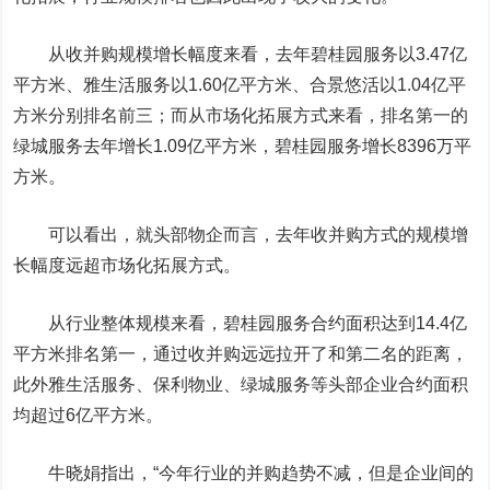
从收并购规模增长幅度来看，去年碧桂园服务以3.47亿
平方米、
雅生活服务
以1.60亿平方米、合景悠活以1.04亿平
方米分别排名前三；而从市场化拓展方式来看，排名第一的
绿城服务
去年增长1.09亿平方米，碧桂园服务增长8396万平
方米。
可以看出，就头部物企而言，去年收并购方式的规模增
长幅度远超市场化拓展方式。
从行业整体规模来看，碧桂园服务合约面积达到14.4亿
平方米排名第一，通过收并购远远拉开了和第二名的距离，
此外雅生活服务、
保利物业
、绿城服务等头部企业合约面积
均超过6亿平方米。
牛晓娟指出，“今年行业的并购趋势不减，但是企业间的