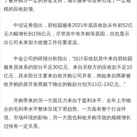
了被并购方一定的资金支持，城市服务等业务出现了一定规
模的应收款项。
中信证券
指出，碧桂园服务2021年底应收款从年初52亿
元大幅增长到156亿元，尽管其中有并购等原因，但也显示
出公司未来加大收缴工作任重道远。
中金公司
的研报分析指出，“估计应收款其中来自碧桂园
服务原体系的部分不足30亿元、来自关联方的应收款不足10
亿元，其余部分主要来自收并购公司并表，例如来自两家被
收并购的原开发商旗下物企的账款分别为11亿-13亿元。”
并购带来的另一方面压力来自于盈利水平。去年上市物
企的毛利率水平整体呈现下滑趋势。一方面有整个行业环
境、市场环境的影响，另一方面也和收并购导致的规模增长
过快有一定关系。