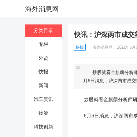
海外消息网
分类目录
快讯：沪深两市成交
专栏
快报
海外消息网
2022年6月6
外贸
快报
炒股就看金麒麟分析师
月6日消息，沪深两市成交
新闻
汽车资讯
炒股就看金麒麟分析师研报
物流
6月6日消息，沪深两市成
科技创新