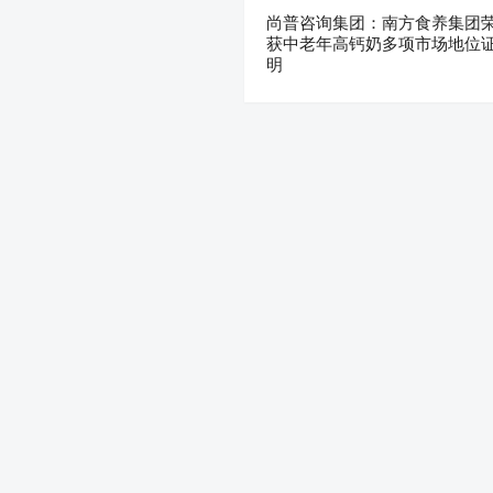
尚普咨询集团：南方食养集团
获中老年高钙奶多项市场地位
明