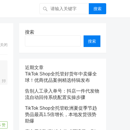
搜索
搜索
搜索
关闭
近期文章
TikTok Shop全托管好货年中卖爆全
球！优商优品案例精选特辑发布
告别人工录入单号：抖店一件代发物
流自动回传系统配置实操步骤
TikTok Shop全托管欧洲夏促季节趋
势品最高1.5倍增长，本地发货强势
助爆
5
赞