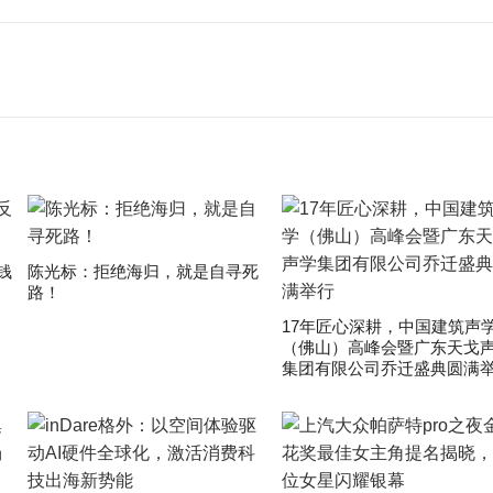
钱
陈光标：拒绝海归，就是自寻死
路！
17年匠心深耕，中国建筑声
（佛山）高峰会暨广东天戈
集团有限公司乔迁盛典圆满