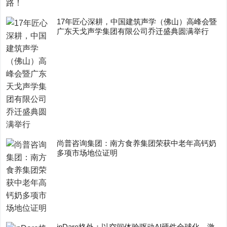
17年匠心深耕，中国建筑声学（佛山）高峰会暨
广东天戈声学集团有限公司乔迁盛典圆满举行
尚普咨询集团：南方食养集团荣获中老年高钙奶
多项市场地位证明
inDare格外：以空间体验驱动AI硬件全球化，激