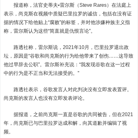
报道称，法官史蒂夫•雷尔斯（Steve Rares）在法庭上
表示，尚克斯在视频中质疑巴里拉罗的诚信，包括在没有证
据的情况下给他贴上“腐败”的标签，并对他涉嫌种族主义指
称，雷尔斯认为这些“简直就是仇恨言论”。
路透社称，雷尔斯说，2021年10月，巴里拉罗退出政
坛，原因是“谷歌和尚克斯的行为给他带来了创伤……这导致
他过早辞去公职”。雷尔斯补充说：“我发现谷歌在这一过程
中的行为是不正当和无法接受的。”
路透社表示，谷歌发言人对此判决没有立即发表置评。
尚克斯的发言人也没有立即发表评论。
据报道，之前尚克斯一直是谷歌的共同被告，但在2021
年，尚克斯已与巴里拉罗达成和解，向其道歉并编辑了视
频。