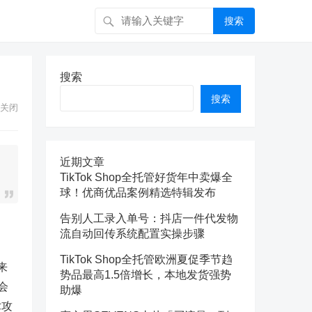
搜索
搜索
搜索
关闭
近期文章
TikTok Shop全托管好货年中卖爆全
球！优商优品案例精选特辑发布
告别人工录入单号：抖店一件代发物
流自动回传系统配置实操步骤
TikTok Shop全托管欧洲夏促季节趋
来
势品最高1.5倍增长，本地发货强势
会
助爆
术攻