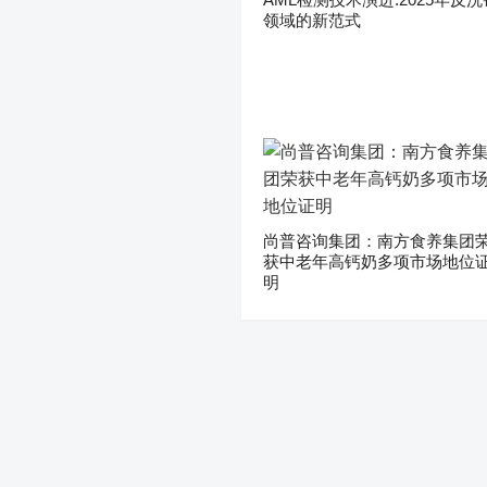
领域的新范式
尚普咨询集团：南方食养集团
获中老年高钙奶多项市场地位
明