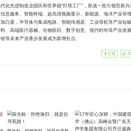
代化先进制造业园区和世界级“灯塔工厂”，形成一批引领型新兴
与信息服务、智能终端、超高清视频显示、新能源、海洋产业等
更加凸显，半导体与集成电路、智能传感器、工业母机等产业短
材料、高端医疗器械、生物医药、数字创意、现代时尚等产业发
块链等未来产业逐步发展成为新增长点。
打赏
1
钱
陈光标：拒绝海归，就是自寻死