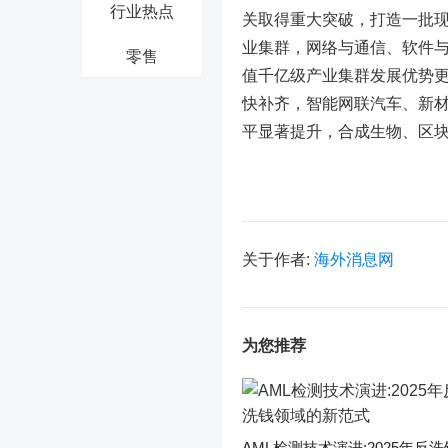
行业热点
关取得重大突破，打造一批现
业集群，网络与通信、软件
零售
值千亿级产业集群发展优势
快补齐，智能网联汽车、新
平显著提升，合成生物、区
关于作者:
海外消息网
为您推荐
AML检测技术演进:2025年反洗