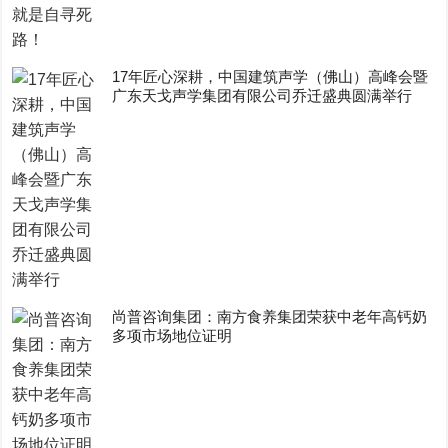
17年匠心深耕，中国建筑声学（佛山）高峰会暨
广东天戈声学集团有限公司乔迁盛典圆满举行
尚普咨询集团：南方食养集团荣获中老年高钙奶
多项市场地位证明