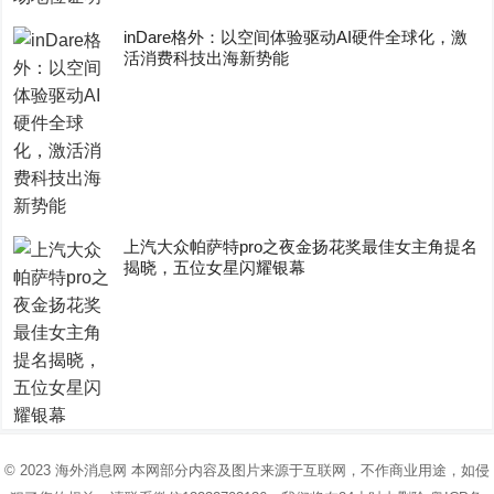
inDare格外：以空间体验驱动AI硬件全球化，激
活消费科技出海新势能
上汽大众帕萨特pro之夜金扬花奖最佳女主角提名
揭晓，五位女星闪耀银幕
© 2023
海外消息网
本网部分内容及图片来源于互联网，不作商业用途，如侵