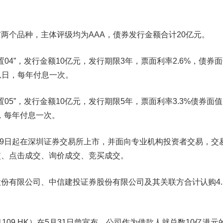
个品种，主体评级均为AAA，债券发行金额合计20亿元。
4”，发行金额10亿元，发行期限3年，票面利率2.6%，债券
起息日，每年付息一次。
5”，发行金额10亿元，发行期限5年，票面利率3.3%债券面值1
日，每年付息一次。
9日起在深圳证券交易所上市，并面向专业机构投资者交易，交
交、点击成交、询价成交、竞买成交。
股份有限公司、
中信建投
证券股份有限公司及其关联方合计认购4.
09.HK）在5月31日曾宣布，公司作为借款人就总数10亿港元