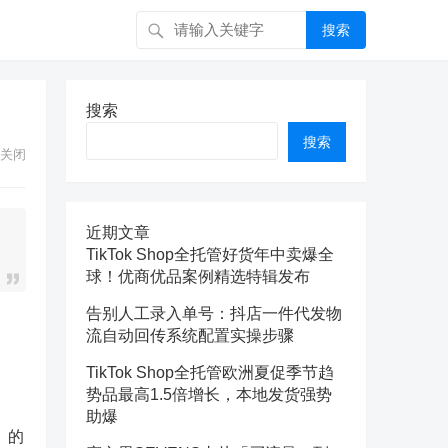
搜索
搜索
搜索
关闭
近期文章
TikTok Shop全托管好货年中卖爆全
球！优商优品案例精选特辑发布
告别人工录入单号：抖店一件代发物
流自动回传系统配置实操步骤
TikTok Shop全托管欧洲夏促季节趋
势品最高1.5倍增长，本地发货强势
助爆
）的