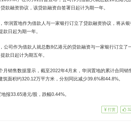
份贷款融资协议，该贷款融资自签署日起计为期一年。
，华润置地作为借款人与一家银行订立了贷款融资协议，将从银
提款日起为期一年。
，公司作为借款人就总数8亿港元的贷款融资与一家银行订立了
自提款日起计为期五年。
销售数据显示，截至2022年4月末，华润置地的累计合同销
筑面积约320.12万平方米，分别同比减少39.6%和44.8%。
33.65港元/股，跌幅0.44%。
打赏
3