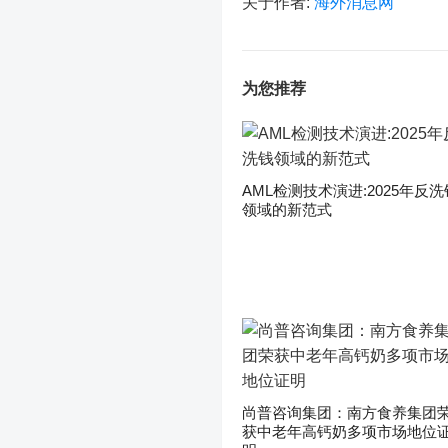
关于作者:
海外消息网
为您推荐
AML检测技术演进:2025年反洗
领域的新范式
尚普咨询集团：南方食养集团
获中老年高钙奶多项市场地位