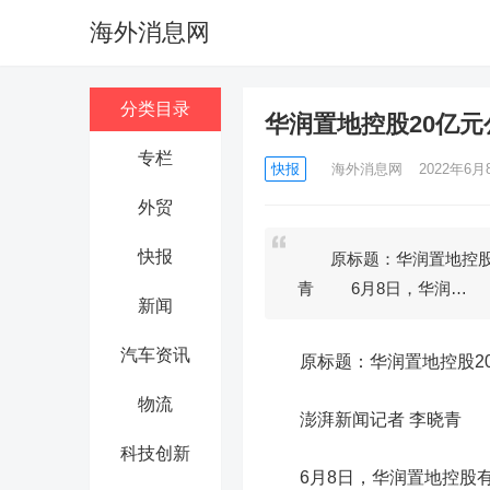
海外消息网
分类目录
华润置地控股20亿元
专栏
快报
海外消息网
2022年6月8
外贸
快报
原标题：华润置地控股2
青 6月8日，华润…
新闻
汽车资讯
原标题：华润置地控股20
物流
澎湃新闻记者 李晓青
科技创新
6月8日，华润置地控股有限