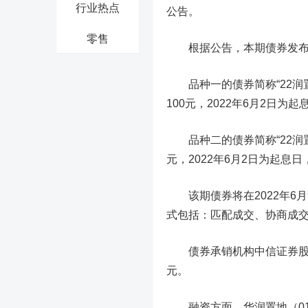
行业热点
公告。
零售
根据公告，本期债券发布两
品种一的债券简称“22润置0
100元，2022年6月2日为
品种二的债券简称“22润置0
元，2022年6月2日为起息
该期债券将在2022年6月
式包括：匹配成交、协商成
债券承销机构
中信证券
元。
融资方面，华润置地（011