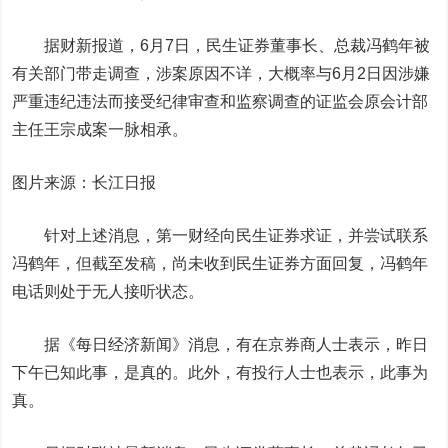
据财新报道，6月7日，民生证券董事长、总裁冯鹤年被
有关部门带走调查，涉案原因不详，大概率与6月2日因涉嫌
严重违纪违法而接受纪律审查和监察调查的证监会原会计部
主任王宗成案一脉相承。
图片来源：长江日报
针对上述消息，第一财经向民生证券求证，并尝试联系
冯鹤年，但截至发稿，尚未收到民生证券方面回复，冯鹤年
电话则处于无人接听状态。
据《每日经济新闻》消息，有在京券商人士表示，昨日
下午已知此事，是真的。此外，有投行人士也表示，此事为
真。