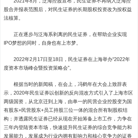
2021年8月，泛海控股宣布，民生证券不再纳入泛海控
股合并报表范围后，对民生证券的长期股权投资改为按权益
法核算。
正在逐步与泛海系剥离的民生证券，在帮助企业实现
IPO梦想的同时，自身也有上市梦。
2022年2月17日至18日，民生证券在上海举办“2022年
度资本市场峰会暨投资策略会”。
根据当时的新闻稿，在会上，冯鹤年在大会上致辞表
示，2020年民生证券以创新的反向混改方式引入了上海市区
两级国资，从北京迁到上海，由单一的民营企业控股变为国
有股东+民营股东+员工持股三位一体的混合所有制股权结
构；并透露民生证券已经从现在开始筹备上市工作，力争在
三年内登陆资本市场，快速提升民生证券的综合竞争能力和
发展能力，发展成为行业内拥有影响力和核心竞争力的证券