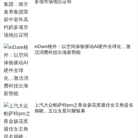
多项市场地位证明
inDare格外：以空间体验驱动AI硬件全球化，激
活消费科技出海新势能
上汽大众帕萨特pro之夜金扬花奖最佳女主角提名
揭晓，五位女星闪耀银幕