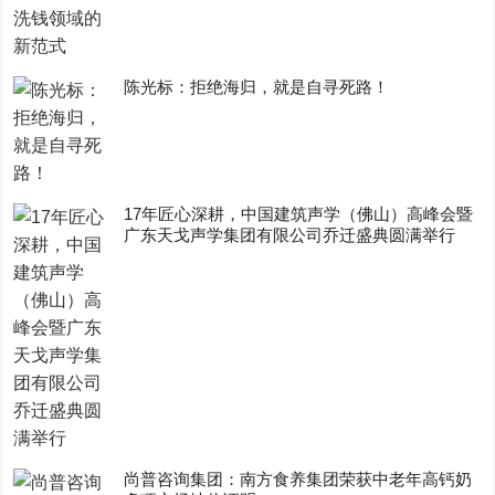
陈光标：拒绝海归，就是自寻死路！
17年匠心深耕，中国建筑声学（佛山）高峰会暨
广东天戈声学集团有限公司乔迁盛典圆满举行
尚普咨询集团：南方食养集团荣获中老年高钙奶