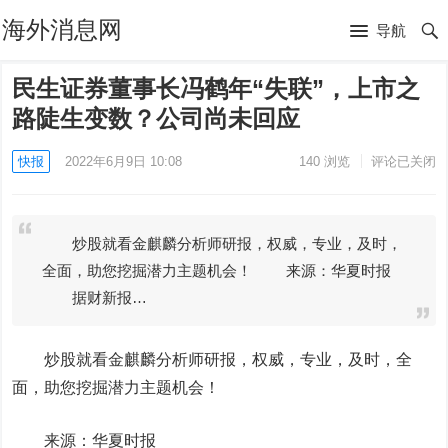
海外消息网
导航
民生证券董事长冯鹤年“失联”，上市之
路陡生变数？公司尚未回应
快报
2022年6月9日 10:08
140
浏览
评论已关闭
炒股就看金麒麟分析师研报，权威，专业，及时，
全面，助您挖掘潜力主题机会！ 来源：华夏时报
据财新报…
炒股就看金麒麟分析师研报，权威，专业，及时，全
面，助您挖掘潜力主题机会！
来源：华夏时报