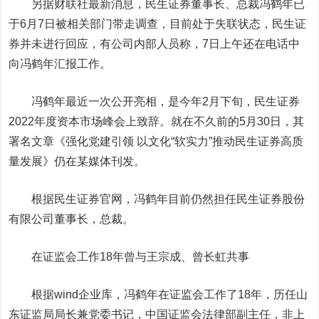
另据财联社最新消息，民生证券董事长、总裁冯鹤年已
于6月7日被相关部门带走调查，目前处于失联状态，民生证
券并未进行回应，有公司内部人员称，7日上午还在电话中
向冯鹤年汇报工作。
冯鹤年最近一次公开亮相，是今年2月下旬，民生证券
2022年度资本市场峰会上致辞。就在不久前的5月30日，其
署名文章《强化党建引领 以文化“软实力”推动民生证券高质
量发展》仍在某媒体刊发。
根据民生证券官网，冯鹤年目前仍然担任民生证券股份
有限公司董事长，总裁。
在证监会工作18年
曾与王宗成、曾长虹共事
根据wind企业库，冯鹤年在证监会工作了18年，历任山
东证监局局长兼党委书记，中国证监会法律部副主任，非上