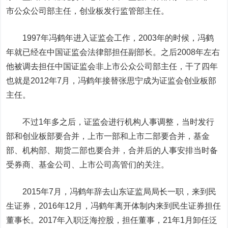
市公众公司部主任，创业板发行监管部主任。
1997年冯鹤年进入证监会工作，2003年的时候，冯鹤
年就已经在中国证监会法律部担任副部长。之后2008年左右
他被调去担任中国证监会非上市公众公司部主任，干了四年
也就是2012年7月，冯鹤年接替张思宁成为证监会创业板部
主任。
不过1年多之后，证监会进行机构人事调整，当时发行
部和创业板部要合并，上市一部和上市二部要合并，基金
部、机构部、期货二部也要合并，合并后的人事安排当时备
受券商、基金公司、上市公司高管们的关注。
2015年7月，冯鹤年辞去山东证监局局长一职，来到民
生证券，2016年12月，冯鹤年离开体制内来到民生证券担任
董事长。2017年入职
泛海控股
，担任董事，21年1月卸任泛