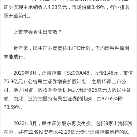
证券实现主承销收入4.23亿元，市场份额3.49%，行业排名
跃升至第七。
上市梦会否生出变数？
近年来，民生证券屡屡传出IPO计划，但均因种种原因
未能成行。
2020年3月，泛海控股（SZ000046，股价1.48元，市值
76.9亿元）公告民生证券增资扩股计划，之后15家上市公
司、地方国资、股权基金等机构总计出资25亿元入股民生证
券。由此，泛海控股持有民生证券的比例，由87.65%降
73.59%。
2020年8月，民生证券股东再次生变。包括9家上海国资
在内，共有22名投资者以42.29亿元受让泛海控股所持的民