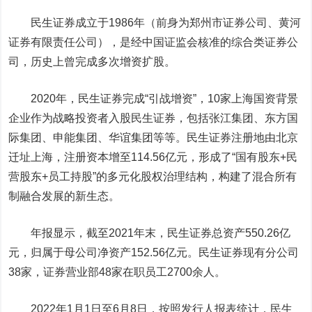
民生证券成立于1986年（前身为郑州市证券公司、黄河
证券有限责任公司），是经中国证监会核准的综合类证券公
司，历史上曾完成多次增资扩股。
2020年，民生证券完成“引战增资”，10家上海国资背景
企业作为战略投资者入股民生证券，包括张江集团、东方国
际集团、申能集团、
华谊集团
等等。民生证券注册地由北京
迁址上海，注册资本增至114.56亿元，形成了“国有股东+民
营股东+员工持股”的多元化股权治理结构，构建了混合所有
制融合发展的新生态。
年报显示，截至2021年末，民生证券总资产550.26亿
元，归属于母公司净资产152.56亿元。民生证券现有分公司
38家，证券营业部48家在职员工2700余人。
2022年1月1日至6月8日，按照发行人报表统计，民生