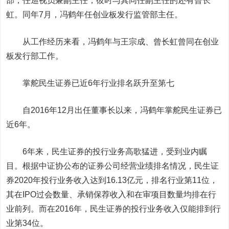
部，任巡视员兼副主任，彼时与其同任副主任的还有曾长
虹。同年7月，冯鹤年任创业板发行监管部主任。
从工作经历来看，冯鹤年与王宗成、曾长虹曾同在创业
板发行部工作。
掌舵民生证券已近6年
行业排名跃升至第七
自2016年12月出任董事长以来，冯鹤年掌舵民生证券已
近6年。
6年来，民生证券的投行业务高歌猛进，受到业内瞩
目。根据中证协公布的证券公司经营业绩排名情况，民生证
券2020年投行业务收入达到16.13亿元，排名行业第11位，
其在IPO过会数量、承销保荐收入和在审项目数量均排在行
业前列。而在2016年，民生证券的投行业务收入仅能排到行
业第34位。