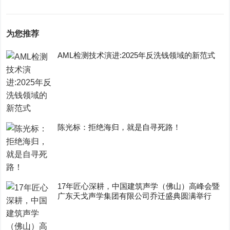
为您推荐
AML检测技术演进:2025年反洗钱领域的新范式
陈光标：拒绝海归，就是自寻死路！
17年匠心深耕，中国建筑声学（佛山）高峰会暨
广东天戈声学集团有限公司乔迁盛典圆满举行