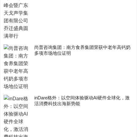
尚普咨询集团：南方食养集团荣获中老年高钙奶
多项市场地位证明
inDare格外：以空间体验驱动AI硬件全球化，激
活消费科技出海新势能