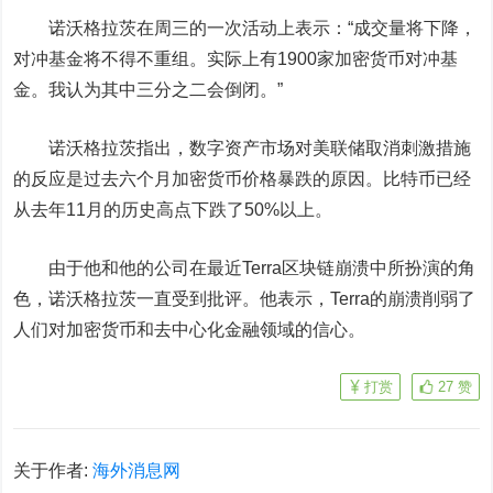
诺沃格拉茨在周三的一次活动上表示：“成交量将下降，
对冲基金将不得不重组。实际上有1900家加密货币对冲基
金。我认为其中三分之二会倒闭。”
诺沃格拉茨指出，数字资产市场对美联储取消刺激措施
的反应是过去六个月加密货币价格暴跌的原因。比特币已经
从去年11月的历史高点下跌了50%以上。
由于他和他的公司在最近Terra区块链崩溃中所扮演的角
色，诺沃格拉茨一直受到批评。他表示，Terra的崩溃削弱了
人们对加密货币和去中心化金融领域的信心。
打赏
27
赞
关于作者:
海外消息网