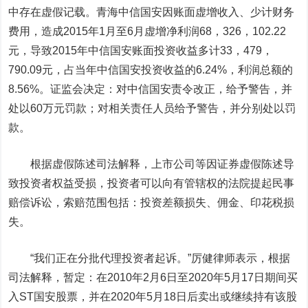
中存在虚假记载。青海中信国安因账面虚增收入、少计财务
费用，造成2015年1月至6月虚增净利润68，326，102.22
元，导致2015年中信国安账面投资收益多计33，479，
790.09元，占当年中信国安投资收益的6.24%，利润总额的
8.56%。证监会决定：对中信国安责令改正，给予警告，并
处以60万元罚款；对相关责任人员给予警告，并分别处以罚
款。
根据虚假陈述司法解释，上市公司等因证券虚假陈述导
致投资者权益受损，投资者可以向有管辖权的法院提起民事
赔偿诉讼，索赔范围包括：投资差额损失、佣金、印花税损
失。
“我们正在分批代理投资者起诉。”厉健律师表示，根据
司法解释，暂定：在2010年2月6日至2020年5月17日期间买
入ST国安股票，并在2020年5月18日后卖出或继续持有该股