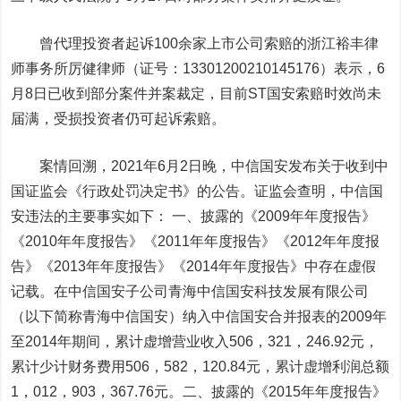
曾代理投资者起诉100余家上市公司索赔的浙江裕丰律
师事务所厉健律师（证号：13301200210145176）表示，6
月8日已收到部分案件并案裁定，目前ST国安索赔时效尚未
届满，受损投资者仍可起诉索赔。
案情回溯，2021年6月2日晚，中信国安发布关于收到中
国证监会《行政处罚决定书》的公告。证监会查明，中信国
安违法的主要事实如下： 一、披露的《2009年年度报告》
《2010年年度报告》《2011年年度报告》《2012年年度报
告》《2013年年度报告》《2014年年度报告》中存在虚假
记载。在中信国安子公司青海中信国安科技发展有限公司
（以下简称青海中信国安）纳入中信国安合并报表的2009年
至2014年期间，累计虚增营业收入506，321，246.92元，
累计少计财务费用506，582，120.84元，累计虚增利润总额
1，012，903，367.76元。二、披露的《2015年年度报告》