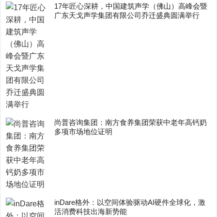
17年匠心深耕，中国建筑声学（佛山）高峰会暨
广东天戈声学集团有限公司乔迁盛典圆满举行
尚普咨询集团：南方食养集团荣获中老年高钙奶
多项市场地位证明
inDare格外：以空间体验驱动AI硬件全球化，激
活消费科技出海新势能