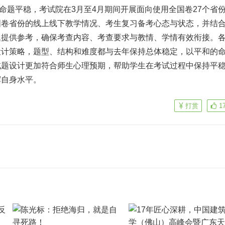
高考命题平稳，考试院在3月至4月期间开展面向使用全国卷27个省
国卷省份的
线上线下
教学情况、考生复习备考心态与状态，并结
题提供参考，确保考查内容、考查要求与教情、学情有效衔接。
设计策略，题型、结构和难度都与去年保持总体稳定，以平和的
试题设计更加符合师生心理预期，帮助学生在考试过程中保持平
挥自身水平。
打赏
1