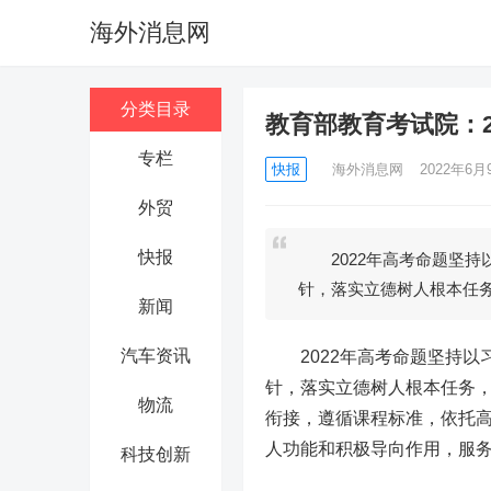
海外消息网
分类目录
教育部教育考试院：
专栏
快报
海外消息网
2022年6月9
外贸
快报
2022年高考命题坚持
针，落实立德树人根本任
新闻
汽车资讯
2022年高考命题坚持以
针，落实立德树人根本任务，
物流
衔接，遵循课程标准，依托
人功能和积极导向作用，服务
科技创新