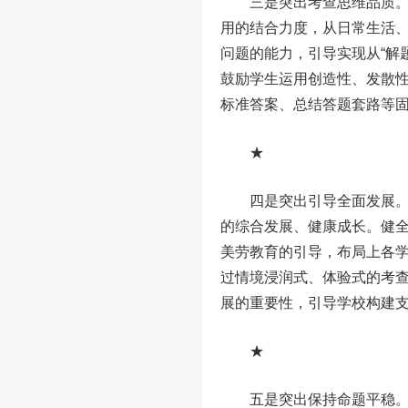
三是突出考查思维品质。聚
用的结合力度，从日常生活
问题的能力，引导实现从“解
鼓励学生运用创造性、发散
标准答案、总结答题套路等
★
四是突出引导全面发展。进
的综合发展、健康成长。健
美劳教育的引导，布局上各
过情境浸润式、体验式的考
展的重要性，引导学校构建
★
五是突出保持命题平稳。20