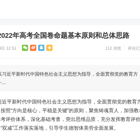
2022年高考全国卷命题基本原则和总体思路
日 12:51
112
浏览
评论已
以习近平新时代中国特色社会主义思想为指导，全面贯彻党的教育方
务…
习近平新时代中国特色社会主义思想为指导，全面贯彻党的教育
按照“方向是核心，平稳是关键”的原则，聚焦铸魂育人，加强教
高考评价体系，深化基础考查，突出思维品质，充分发挥教育评
“双减”工作落实落地，引导学生德智体美劳全面发展。