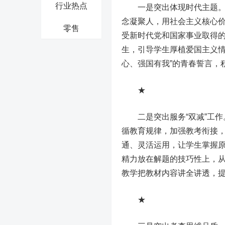
行业热点
一是突出体现时代主题。坚
念凝聚人，用社会主义核心
零售
受新时代党和国家事业取得
生，引导学生厚植爱国主义情
心、强国有我”的青春誓言，
★
二是突出服务“双减”工作。
循教育规律，加强教考衔接
通、灵活运用，让学生掌握
精力放在解题的技巧性上，从
教学把教材内容讲全讲透，
★