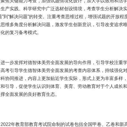
焦关键能力考查，加强试题情境化设计，加大学以致用和活
、生产实践、科学研究中广泛选材创设情境，考查学生分析解决
题”到“解决问题”的转变。注重考查思维过程，增强试题的开放程
性思维多角度分析解决问题，激发学生创新意识，引导改变追求
固化的复习备考模式。
一步发挥对德智体美劳全面发展的导向作用，引导学校注重
全高考引导学生德智体美劳全面发展的考查内容体系，持续强化
学科协同推进，内容上更加贴近学生实际，形式上更为丰富多样
查和引导，促使学生认识到体育、美育、劳动教育对于个人成长
支撑全面发展的良好教育生态。
22年教育部教育考试院命制的试卷包括全国甲卷、乙卷和新高