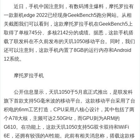
近日，手机中国注意到，有数码博主爆料，摩托罗拉有
一款新机edge 2022已经现身GeekBench5跑分网站。从相
关截图我们可以看到，这款摩托罗拉手机在GeekBench5上
取得了单核745分、多核2142分的成绩。据悉，这款手机搭
载了联发科在不久前发布的天玑1050移动平台。同时，我们
还可以注意到，这款手机内置了8GB的运行内存和Android
12系统。
摩托罗拉手机
公开信息显示，天玑1050于5月底正式推出，是联发科
旗下首款支持5G毫米波的移动平台。这款移动平台采用了台
积电的6nm工艺打造，CPU采用八核心设计，其中包括了两
个A78大核，主频可达2.50GHz，而GPU则为ARM的
G610。在功能上，这款天玑1050支持5G双卡双待和WiFi
6E，还拥有较强的AI性能。此前有相关消息称，搭载这款移