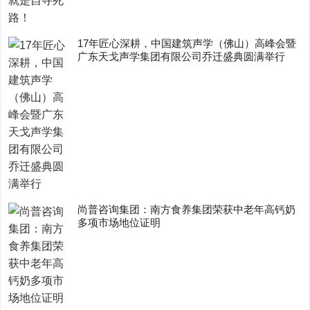
17年匠心深耕，中国建筑声学（佛山）高峰会暨
广东天戈声学集团有限公司乔迁盛典圆满举行
尚普咨询集团：南方食养集团荣获中老年高钙奶
多项市场地位证明