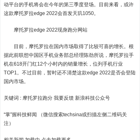
动平台的手机将会在今年的第三季度登场。目前来看，或许
这款摩托罗拉edge 2022会首发天玑1050。
摩托罗拉edge 2022现身跑分网站
目前，摩托罗拉在国内市场取得了比较可喜的增长。根
据此前联想中国区手机业务部总经理陈劲所说，摩托罗拉手
机在618开门红12个小时内的销量增长，位列手机行业
TOP1。不过目前，暂时还不清楚这款edge 2022是否会登陆
国内市场。
关键词 :
摩托罗拉跑分 我要反馈
新浪科技公众号
“掌”握科技鲜闻 （微信搜索techsina或扫描左侧二维码关
注）
相关新闻 加载中
点击加载更多