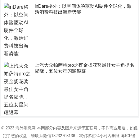
inDare格外：以空间体验驱动AI硬件全球化，激
活消费科技出海新势能
上汽大众帕萨特pro之夜金扬花奖最佳女主角提名
揭晓，五位女星闪耀银幕
© 2023
海外消息网
本网部分内容及图片来源于互联网，不作商业用途，如侵
犯了您的权益，请联系微信13232703136，我们将在24小时内删除
粤ICP备