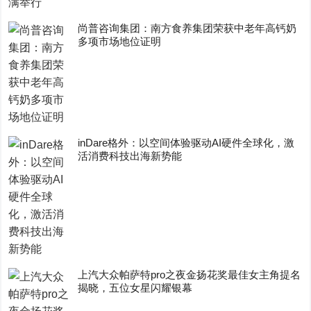
尚普咨询集团：南方食养集团荣获中老年高钙奶
多项市场地位证明
inDare格外：以空间体验驱动AI硬件全球化，激
活消费科技出海新势能
上汽大众帕萨特pro之夜金扬花奖最佳女主角提名
揭晓，五位女星闪耀银幕