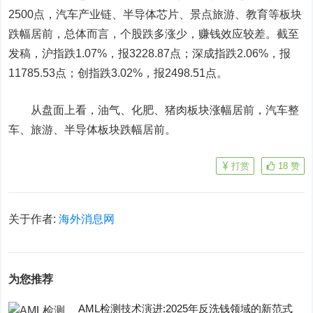
2500点，汽车产业链、半导体芯片、景点旅游、教育等板块
跌幅居前，总体而言，个股跌多涨少，赚钱效应较差。截至
发稿，沪指跌1.07%，报3228.87点；深成指跌2.06%，报
11785.53点；创指跌3.02%，报2498.51点。
从盘面上看，油气、化肥、猪肉板块涨幅居前，汽车整
车、旅游、半导体板块跌幅居前。
打赏
18
赞
关于作者:
海外消息网
为您推荐
AML检测技术演进:2025年反洗钱领域的新范式