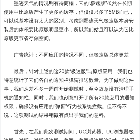
墨迹天气的情况则有待商榷，它的“极速版”虽然在长期
使用中比原版产生了更多的缓存，但仅仅只多了5MB而已，
可以说基本没有太大的区别。考虑到墨迹天气极速版本身安
装后的体积要比原版明显更小，所以我们姑且可以认为它比
原版更节省存储空间。
广告统计：不同应用的情况不同，但极速版总体更差
最后，针对上述的这20款“极速版”与原版应用，我们也
特意统计了它们各自的通知栏弹窗推送数量。为了做到这件
事，我们从差不多一周前开始测试时，至今故意没有清理手
机的通知栏。同时，我们也刻意打开了所有20款应用的通知
权限，确保没有应用的“弹窗”行为被系统拦截。但不得不
说，这项测试的结果稍微有点出乎我们的意料。
首先，在我们此次测试期间，UC浏览器、UC浏览器极