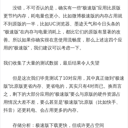
没错，不可否认的是，确实有一些“极速版”应用比原版
更节约内存，耗电量也更小。比如微博极速版的内存占用就
不到原版的一半，比如UC浏览器、墨迹天气和今日头条的
“极速版”在内存与电量消耗上，都比它们的原版有显著的改
善。所以如果你确实很在意使用流畅度，那么上述这四个应
用的“极速版”，我们建议可以考虑一下。
我们收集了大量的测试数据，最后结果令人失望
但是这次我们毕竟测试了10对应用，其中真正做到“极速
版”比原版更省内存、更省电的，其实只有4对而已。换而言
之，剩下的大部分应用的“极速版”要么与原版的硬件资源占
用情况大差不差，要么甚至是“极速版”比原版（比如快手、
抖音）还更耗电、会占用更多的内存。
存储分析：极速版下载更快，但或许更占空间