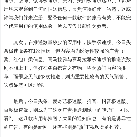
速版、微博、微博极速版、美团、美团极速版这3对、6款应
用均未观察到任何的推送信息，显然值得好评。当然，这或
许与我们并未注册、登录任何一款软件的账号有关，不能完
全代表用户的使用体验，所以仅仅只能作为参考。
其次，在推送数量较少的应用中，快手极速版、今日头
条极速版各有1次推送，但内容均为诱导性较强的广告（中
奖、红包）类信息。喜马拉雅与喜马拉雅极速版的推送次数
则不相上下，但好在各自都言之有物、均为热门内容的推
荐。而墨迹天气的2次推送，则为重要性较高的天气预警，
这点显然可以理解。
最后，今日头条、爱奇艺极速版、抖音、抖音极速版、
百度极速版，则成为了这次广告推送测试中的“魁首”。可以
看到，这几款应用都推送了大量的通知信息，有的是诱导性
的广告、有的是新闻，还有些则是“热门”视频类的推荐。