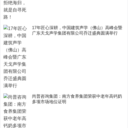
17年匠心深耕，中国建筑声学（佛山）高峰会暨
广东天戈声学集团有限公司乔迁盛典圆满举行
尚普咨询集团：南方食养集团荣获中老年高钙奶
多项市场地位证明