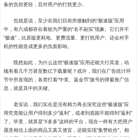
备的负担更轻，且对用户的打扰更少。
也就是说，至少在我们目前所接触到的“极速版”应用
中，有六成都存在着较为严重的“名不副实”现象。它们并不
“极速”，比原版更耗电、更费流量、更打扰用户、还会对手
机的性能造成更多的负面影响。
既然如此，为什么这些“极速版”应用还能大行其道，动
辄有着几千万甚至数亿下载量呢？或许，我们在广告统计环
节中所发现的，各类打着“中奖、返金币”旗号的弹窗推广信
息，就是其中的关键。
老实说，我们实在是没有精力再去深究这些“极速版”应
用究竟能让用户得到多少“返利”，或者到底能不能得到“返利”
了。毕竟，就算是“X多多”这样的平台，现在一样有大把用户
愿意相信上面的商品又真又便宜，还能实现“集赞砍价”。相