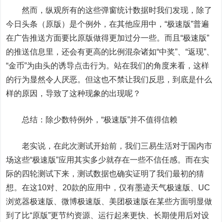
然而，纵观所有的这些弹窗统计数据时我们发现，除了
今日头条（原版）是个例外，在其他应用中，“极速版”普遍
在广告推送方面要比原版做得更加过分一些。而且“极速版”
的推送信息里，还会有更高的比例混杂诸如“中奖”、“返现”、
“金币”为由头的诱导点击行为。站在我们的角度来看，这样
的行为显然令人厌恶。但这也不禁让我们反思，到底是什么
样的原因，导致了这种现象的出现呢？
总结：除少数特例外，“极速版”并不值得信赖
老实说，在此次测试开始前，我们三易生活对于国内市
场这些“极速版”应用其实多少就存在一些不信任感。而在实
际的四轮测试下来，测试数据也确实证明了我们最初的猜
想。在这10对、20款的应用中，仅有墨迹天气极速版、UC
浏览器极速版、微博极速版、美团极速版在某些方面明显做
到了比“原版”更节约资源、运行起来更快、长期使用后对设