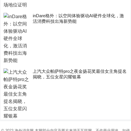
inDare格外：以空间体验驱动AI硬件全球化，激
活消费科技出海新势能
上汽大众帕萨特pro之夜金扬花奖最佳女主角提名
揭晓，五位女星闪耀银幕
© 2023
海外消息网
本网部分内容及图片来源于互联网，不作商业用途，如侵