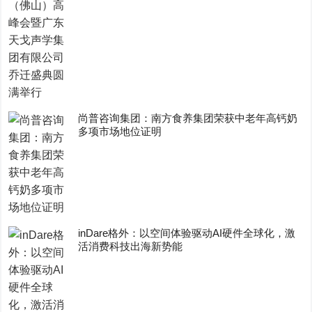
尚普咨询集团：南方食养集团荣获中老年高钙奶
多项市场地位证明
inDare格外：以空间体验驱动AI硬件全球化，激
活消费科技出海新势能