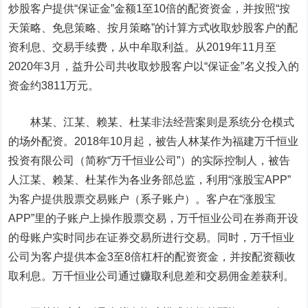
炒股客户提供“保证金”金额1至10倍的配资资金，并按照“按
天策略、免息策略、按月策略”的计算方式收取炒股客户的配
资利息、交易手续费，从中牟取利益。从2019年11月至
2020年3月，益升公司共收取炒股客户以“保证金”名义投入的
资金约3811万元。
林某、江某、赖某、杜某非法经营案则是系统分仓模式
的场外配资。2018年10月起，被告人林某作为福建万千恒业
投资有限公司（简称“万千恒业公司”）的实际控制人，被告
人江某、赖某、杜某作为各业务部总监，利用“涨股宝APP”
为客户提供股票交易账户（系子账户）。客户在“涨股宝
APP”里的子账户上操作股票交易，万千恒业公司在券商开设
的母账户实时同步在证券交易所进行交易。同时，万千恒业
公司为客户提供本金3至8倍杠杆的配资资金，并按配资额收
取利息。万千恒业公司通过赚取利息差和交易佣金差获利。