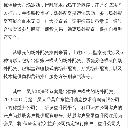
属性放大市场波动，扰乱资本市场正常秩序，证监会坚决予
以打击，并提醒投资者，场外配资是违法活动，参与场外配
资可能会血本无归。广大投资者一定要提高防范意识，通过
合法渠道参与股票、期货交易，远离场外配资，保护自身财
产安全。
从曝光的场外配资案例来看，上述8个典型案例共涉及6
种情形，包括出借账户模式的场外配资、系统分仓模式的场
外配资、虚拟盘诈骗模式的场外配资、期货场外配资、以及
技术提供商和营销推广服务方被刑事判决等。
其中，吴某非法经营案是出借账户模式的场外配资。
2019年10月起，吴某经营广东益升信息技术咨询有限公司
（简称益升公司），研发益升网平台，利用证券公司客户的
账户为炒股客户提供配资服务。炒股客户登录益升网注册为
会员，将“保证金”转入益升公司指定银行账户，益升公司为