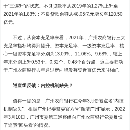
于“三连升”的状态。不良贷款率从2019年的1.27%上升至
2021年的1.83%；不良贷款余额从48.05亿元增长至120.50
亿元。
不过，从资本充足率来看，2021年，广州农商银行三大
充足率指标均得到提升。资本充足率、一级资本充足率、核
心一级资本充足率分别为13.09%、11.06%、9.68%，较上
年末分别上升0.53个、0.32个、0.48个百分点。这主要归功
于广州农商银行去年通过定向增发募资近百亿元来“补血”。
巡查组反馈：内控机制缺失？
值得一提的是，广州农商银行在今年3月份被点名“内控
机制缺失”。根据广州纪委监委官方号“廉洁广州”显示，2022
年3月10日，广州市委第三巡察组向广州农商银行党委反馈
了巡察“回头看”的情况。