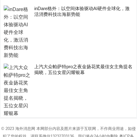
inDare格外：以空间体验驱动AI硬件全球化，激
活消费科技出海新势能
上汽大众帕萨特pro之夜金扬花奖最佳女主角提名
揭晓，五位女星闪耀银幕
© 2023
海外消息网
本网部分内容及图片来源于互联网，不作商业用途，如侵
犯了您的权益，请联系微信13232703136，我们将在24小时内删除
粤ICP备