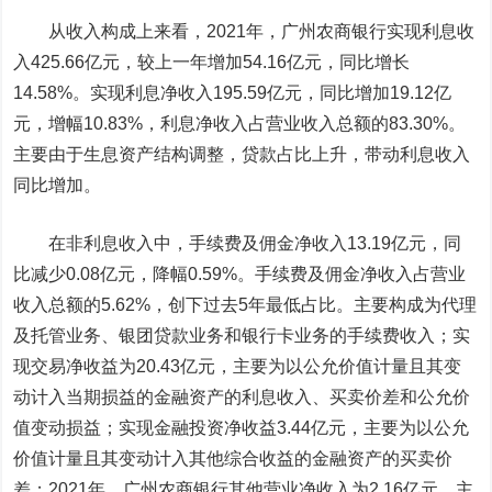
从收入构成上来看，2021年，广州农商银行实现利息收
入425.66亿元，较上一年增加54.16亿元，同比增长
14.58%。实现利息净收入195.59亿元，同比增加19.12亿
元，增幅10.83%，利息净收入占营业收入总额的83.30%。
主要由于生息资产结构调整，贷款占比上升，带动利息收入
同比增加。
在非利息收入中，手续费及佣金净收入13.19亿元，同
比减少0.08亿元，降幅0.59%。手续费及佣金净收入占营业
收入总额的5.62%，创下过去5年最低占比。主要构成为代理
及托管业务、银团贷款业务和银行卡业务的手续费收入；实
现交易净收益为20.43亿元，主要为以公允价值计量且其变
动计入当期损益的金融资产的利息收入、买卖价差和公允价
值变动损益；实现金融投资净收益3.44亿元，主要为以公允
价值计量且其变动计入其他综合收益的金融资产的买卖价
差；2021年，广州农商银行其他营业净收入为2.16亿元，主