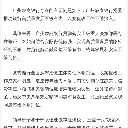
广州农商银行存在的主要问题如下：广州农商银行党委
推动银行高质量发展不够有力，以案促改工作不够深入。
具体来看，广州农商银行贯彻落实上级重大决策部署存
在差距，对如何结合实际做优做强、实现高质量发展的路径
研究不够，防范化解金融风险不够有力，统筹发展和安全不
够到位。
党委履行全面从严治党主体责任不够到位，以案促改工
作成效不明显，层层传导压力不够，内控机制存在缺失，信
贷等重点领域和关键岗位廉洁风险较为突出，业务接待不规
范，违反中央八项规定精神问题时有发生，对上轮巡察发现
问题整改不够到位。
领导班子和干部队伍建设存在短板，“三重一大”决策不
规范，基层党建工作质量不高，干部选拔任用不够规范，党