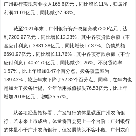
广州银行实现营业收入165.6亿元，同比增长11%，归属净
利润41.01亿元，同比减少7.93%。
截至2021年末，广州银行资产总额突破7200亿元，达
到7200.97亿元，同比增长12.23%，其中各项贷款余额（不
含应计利息）3881.38亿元，同比增长17.37%。负债总额
6691.97亿元，同比增长11.76%，其中各项存款余额（不含
应付利息）4052.70亿元，同比减少1.26%。不良贷款率
1.57%，比上年增加0.47个百分点。拨备覆盖率为
189.43%，较上年末下降了52.32个百分点。同样，在年内也
是加大了拨备计提。全年信用减值损失76.53亿元，比上年
增加20.08亿元，增幅35.57%。
从各项经营指标看，广发银行的体量碾压广州农商银
行，若未来上市成功，体量将再会更上一个台阶；广州银行
的体量小于广州农商银行，但发展势头不容小觑。广州农商