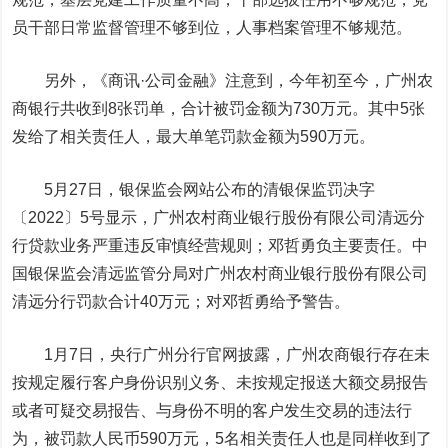
员干部日常监督管理不够到位，人事档案管理不够规范。
另外，《商讯·公司金融》注意到，今年初至今，广州农
商银行共收到8张罚单，合计被罚金额为730万元。其中5张
发给了相关责任人，最大单笔罚款金额为590万元。
5月27日，银保监会网站公布的清银保监罚决字
〔2022〕5号显示，广州农村商业银行股份有限公司清远分
行贷款业务严重违反审慎经营规则；邓哲勇负主要责任。中
国银保监会清远监管分局对广州农村商业银行股份有限公司
清远分行罚款合计40万元；对邓哲勇给予警告。
1月7日，央行广州分行官网披露，广州农商银行存在未
按规定履行客户身份识别义务、未按规定报送大额交易报告
或者可疑交易报告、与身份不明的客户发生交易的违法行
为，被罚款人民币590万元，5名相关责任人也是同样收到了