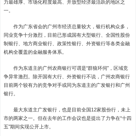
力最雄厚、市场化程度最高、开放型经济最活跃的地区之
一。
作为广东省会的广州市经济总量较大，银行机构众多，
同业竞争十分激烈，目前已形成国有大型银行、全国性股份
制银行、地方商业银行、政策性银行、外资银行等各类金融
机构全覆盖的金融服务体系。
作为东道主的广州农商银行可谓是“群狼环伺”，区域竞
争异常激烈。除开国有大行、外资银行不说，广州农商银行
目前两个较有力的竞争对手或同为东道主的广发银行和广州
银行。
最大东道主广发银行，也是目前全国12家股份行，未上
市的两家之一。但在去年的工作会议也是提出了力争在“十四
五”期间实现公开上市。