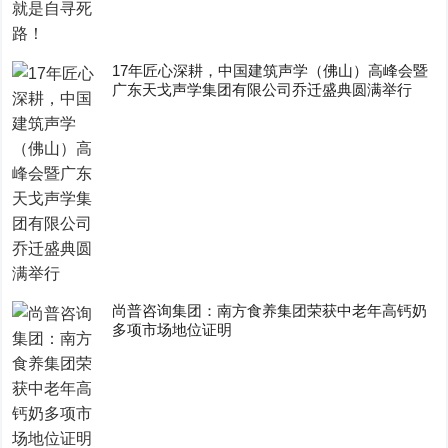
17年匠心深耕，中国建筑声学（佛山）高峰会暨
广东天戈声学集团有限公司乔迁盛典圆满举行
尚普咨询集团：南方食养集团荣获中老年高钙奶
多项市场地位证明