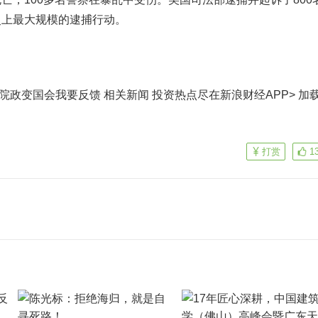
史上最大规模的逮捕行动。
院政变国会我要反馈 相关新闻
投资热点尽在新浪财经APP> 加
打赏
1