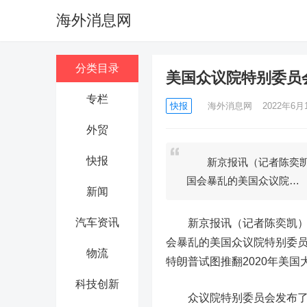
海外消息网
分类目录
美国众议院特别委员
专栏
快报
海外消息网
2022年6月1
外贸
快报
新京报讯（记者陈奕凯）据
国会暴乱的美国众议院…
新闻
汽车资讯
新京报讯（记者陈奕凯）据美
会暴乱的美国众议院特别委员
物流
特朗普试图推翻2020年美
科技创新
众议院特别委员会发布了一