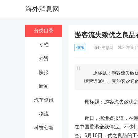
海外消息网
分类目录
游客流失致优之良品
专栏
快报
海外消息网
2022年6月1
外贸
快报
原标题：游客流失致优
经营近30年、受旅客欢迎
新闻
汽车资讯
原标题：游客流失致优之
物流
近日，据港媒报道，在港经
在中国香港全线停业。不少
科技创新
空。6月10日，优之良品的