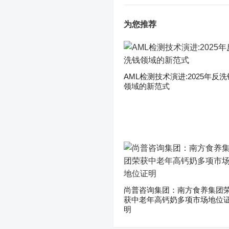
为您推荐
AML检测技术演进:2025年反洗
领域的新范式
尚普咨询集团：南方食养集团
获中老年高钙奶多项市场地位
明