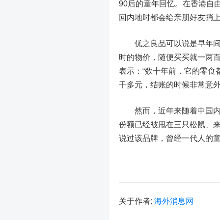
90后的童年回忆。在香港自
回内地时都会给亲朋好友捎
优之良品可以说是早年间高
时的物价，随便买买就一两百
表示：“数十年前，它的零食
千多元，结账的时候非常意外
然而，近年来随着中国内
份额已经被甩在
三只松鼠
、
说过该品牌，曾经一代人的
关于作者:
海外消息网