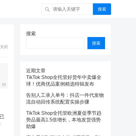
搜索
搜索
搜索
关闭
近期文章
TikTok Shop全托管好货年中卖爆全
球！优商优品案例精选特辑发布
告别人工录入单号：抖店一件代发物
流自动回传系统配置实操步骤
TikTok Shop全托管欧洲夏促季节趋
已
势品最高1.5倍增长，本地发货强势
清
助爆