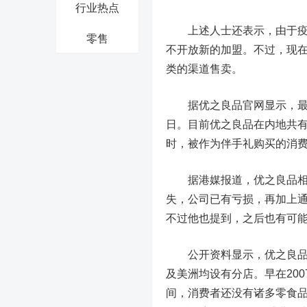
行业热点
上述人士还表示，由于疫情
零售
不开放新的加盟。不过，现
类的渠道售卖。
据优之良品官网显示，最近
日。目前优之良品在内地共有
时，被作为伴手礼购买的消
据港媒报道，优之良品相关
失，公司已有亏损，再加上
不过他也提到，之后也有可
公开资料显示，优之良品是
及美洲均设有分店。早在200
间，消费者还没有诸多零食品