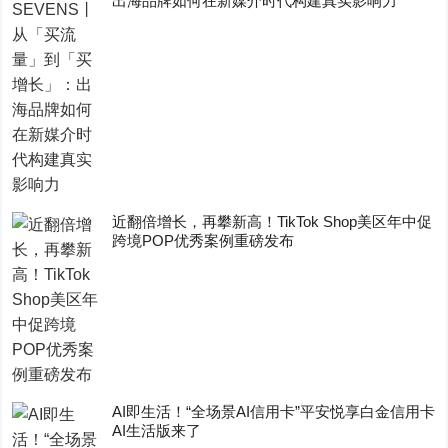
出海品牌如何在新媒介时代构建真实影响力
近翻倍增长，再攀新高！TikTok Shop美区年中促
跨境POP优秀案例重磅发布
AI即生活！“全场景AI信用卡”平安悦享白金信用卡
AI生活版来了