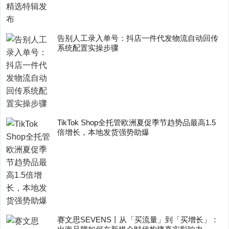
告别人工录入单号：抖店一件代发物流自动回传
系统配置实操步骤
TikTok Shop全托管欧洲夏促季节趋势品最高1.5
倍增长，本地发货强势助爆
赛文思SEVENS丨从「买流量」到「买增长」：