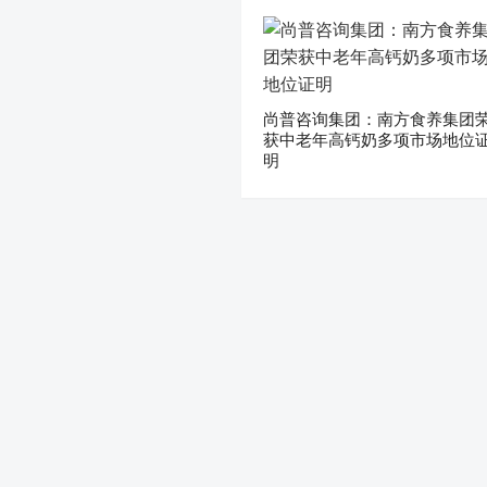
尚普咨询集团：南方食养集团
获中老年高钙奶多项市场地位
明