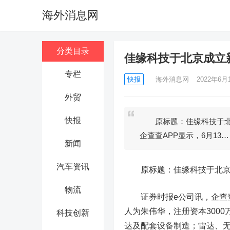
海外消息网
分类目录
佳缘科技于北京成立
专栏
快报
海外消息网
2022年6月1
外贸
快报
原标题：佳缘科技于北
企查查APP显示，6月13…
新闻
汽车资讯
原标题：
佳缘科技
于北
物流
证券时报e公司讯，企查查A
人为朱伟华，注册资本300
科技创新
达及配套设备制造；雷达、