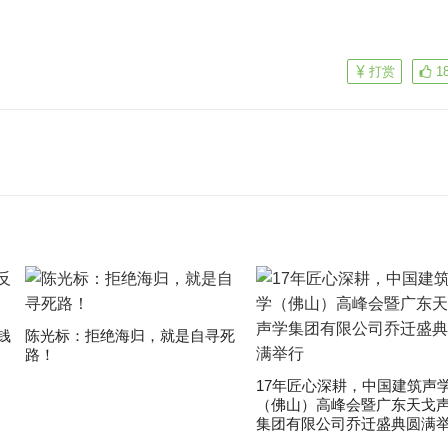
打赏
1
钱
陈光标：拒绝海归，就是自寻死
路！
17年匠心深耕，中国建筑声
（佛山）高峰会暨广东天戈
集团有限公司乔迁盛典圆满