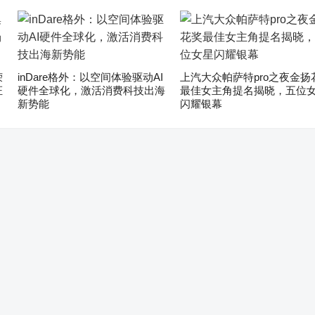
荣
inDare格外：以空间体验驱动AI
上汽大众帕萨特pro之夜金扬
证
硬件全球化，激活消费科技出海
最佳女主角提名揭晓，五位
新势能
闪耀银幕