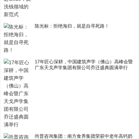
陈光标：拒绝海归，就是自寻死路！
17年匠心深耕，中国建筑声学（佛山）高峰会暨
广东天戈声学集团有限公司乔迁盛典圆满举行
尚普咨询集团：南方食养集团荣获中老年高钙奶