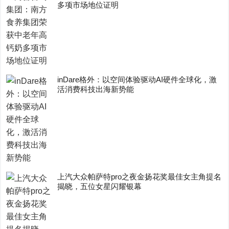
多项市场地位证明
inDare格外：以空间体验驱动AI硬件全球化，激
活消费科技出海新势能
上汽大众帕萨特pro之夜金扬花奖最佳女主角提名
揭晓，五位女星闪耀银幕