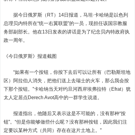
据今日俄罗斯（RT）14日报道，马坦·卡哈纳是以色列
总理贝内特所在“统一右翼联盟”的一员，现担任该国宗教服
务部副部长。他在13日发表的讲话是为了纪念贝内特政府执
政一周年。
《今日俄罗斯》报道截图
“如果有一个按钮，你按下去后可以让所有（巴勒斯坦地
区）阿拉伯人消失，把他们送上去瑞士的火车，那么我会按
下那个按钮。”卡哈纳当天对约旦河西岸埃弗拉特（Efrat）犹
太人定居点Derech Avot高中的一群学生说道。
报道指出，他随后又表示这是不可能的，没有那种“按
钮”。“但是你能够做些什么呢？没有那种按钮，因此我们注
定要以某种方式（共同）存在在这片土地上。”