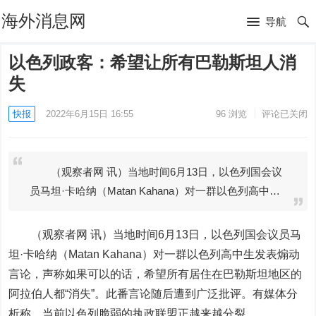
海外消息网
导航
以色列政客：希望让所有巴勒斯坦人消
失
快报
2022年6月15日 16:55
96
浏览
评论已关闭
（观察者网 讯）当地时间6月13日，以色列国会议
员马坦·卡哈纳（Matan Kahana）对一群以色列高中…
（观察者网 讯）当地时间6月13日，以色列国会议员马
坦·卡哈纳（Matan Kahana）对一群以色列高中生发表煽动
言论，声称如果可以的话，希望所有居住在巴勒斯坦地区的
阿拉伯人都“消失”。此番言论随后遭到广泛批评。有媒体分
析称，当前以色列脆弱的执政联盟正越来越分裂。