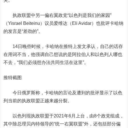
失。”
执政联盟中另一偏右翼政党“以色列是我们的家园”
（Yisrael Beiteinu）议员爱维达（Eli Avidar）也批评卡哈纳
的发言是“差劲的”。
14日晚些时候，卡哈纳在推特上发文承认，自己的话存
在用词不当，他强调自己想说的是阿拉伯人和以色列人哪也
不去，“我们必须想办法共同生活在这里”。
推特截图
今日俄罗斯称，卡哈纳的言论及遭到的批评显示了以色
列当前的执政联盟正越来越分裂。
以色列现执政联盟于2021年6月上台，由8个政党组成，
其中除总理贝内特领导的“统一右翼联盟”外，还包括部分偏