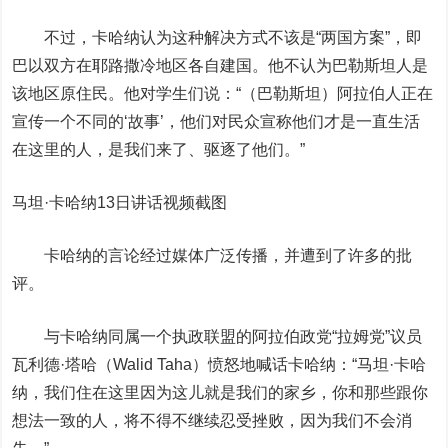
不过，卡哈纳认为这种解决方式不该是“两国方案”，即
巴以双方在耶路撒冷地区各自建国。他不认为巴勒斯坦人是
该地区原住民。他对学生们说：“（巴勒斯坦）阿拉伯人正在
宣传一个不同的‘故事’，他们对民众宣称他们才是一直生活
在这里的人，是我们来了、驱逐了他们。”
马坦·卡哈纳13日讲话视频截图
卡哈纳的言论经过媒体广泛传播，并遭到了许多的批
评。
与卡哈纳同属一个执政联盟的阿拉伯政党“拉姆党”议员
瓦利德·塔哈（Walid Taha）愤怒地喊话卡哈纳：“马坦·卡哈
纳，我们住在这里因为这儿就是我们的家乡，你和那些跟你
想法一致的人，将不得不继续忍受挫败，因为我们不会消